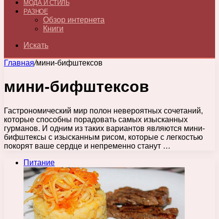
МОДА И СТИЛЬ
РАЗНОЕ
Обзор интернета
Книги
Искать
Главная
/
мини-бифштексов
мини-бифштексов
Гастрономический мир полон невероятных сочетаний,
которые способны порадовать самых изысканных
гурманов. И одним из таких вариантов являются мини-
бифштексы с изысканным рисом, которые с легкостью
покорят ваше сердце и непременно станут …
Питание