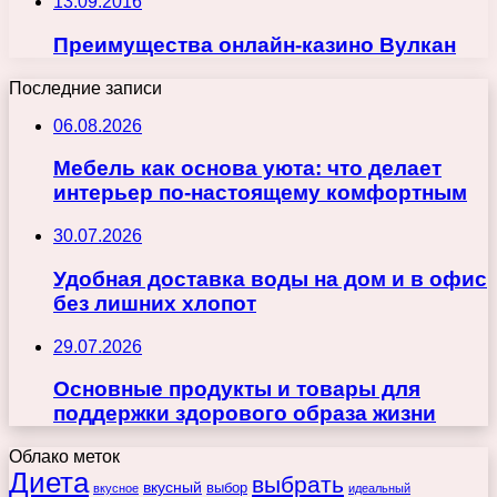
13.09.2016
Преимущества онлайн-казино Вулкан
Последние записи
06.08.2026
Мебель как основа уюта: что делает
интерьер по-настоящему комфортным
30.07.2026
Удобная доставка воды на дом и в офис
без лишних хлопот
29.07.2026
Основные продукты и товары для
поддержки здорового образа жизни
Облако меток
Диета
выбрать
вкусный
выбор
вкусное
идеальный