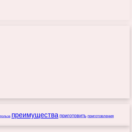
преимущества
приготовить
приготовления
польза