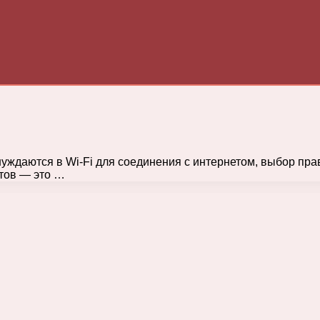
е нуждаются в Wi-Fi для соединения с интернетом, выбор п
тов — это …