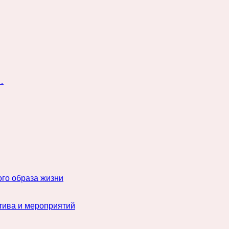
…
го образа жизни
тива и мероприятий