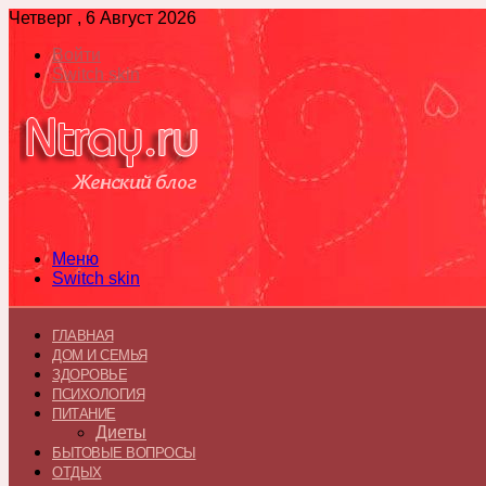
Четверг , 6 Август 2026
Войти
Switch skin
Меню
Switch skin
ГЛАВНАЯ
ДОМ И СЕМЬЯ
ЗДОРОВЬЕ
ПСИХОЛОГИЯ
ПИТАНИЕ
Диеты
БЫТОВЫЕ ВОПРОСЫ
ОТДЫХ