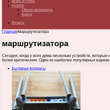
МОДА И СТИЛЬ
РАЗНОЕ
Обзор интернета
Книги
Искать
Главная
/
маршрутизатора
маршрутизатора
Сегодня, когда у всех дома несколько устройств, которы
более критическим. Один из наиболее популярных вариан
Бытовые вопросы