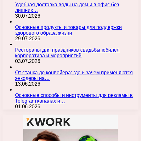
Удобная доставка воды на дом и в офис без
лишних…
30.07.2026
Основные продукты и товары для поддержки
здорового образа жизни
29.07.2026
Рестораны для праздников свадьбы юбилея
корпоратива и мероприятий
03.07.2026
От станка до конвейера: где и зачем применяются
энкодеры на…
13.06.2026
Основные способы и инструменты для рекламы в
Telegram каналах и…
01.06.2026