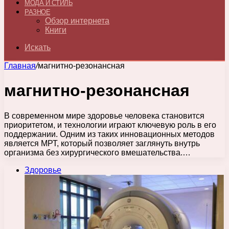
МОДА И СТИЛЬ
РАЗНОЕ
Обзор интернета
Книги
Искать
Главная
/
магнитно-резонансная
магнитно-резонансная
В современном мире здоровье человека становится
приоритетом, и технологии играют ключевую роль в его
поддержании. Одним из таких инновационных методов
является МРТ, который позволяет заглянуть внутрь
организма без хирургического вмешательства.…
Здоровье