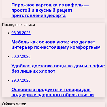
Пирожное картошка из вафель —
простой и вкусный рецепт
приготовления десерта
Последние записи
06.08.2026
Мебель как основа уюта: что делает
интерьер по-настоящему комфортным
30.07.2026
Удобная доставка воды на дом и в офис
без лишних хлопот
29.07.2026
Основные продукты и товары для
поддержки здорового образа жизни
Облако меток