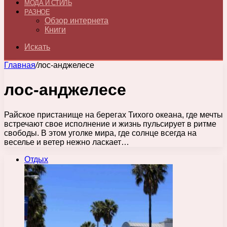
МОДА И СТИЛЬ
РАЗНОЕ
Обзор интернета
Книги
Искать
Главная
/
лос-анджелесе
лос-анджелесе
Райское пристанище на берегах Тихого океана, где мечты
встречают свое исполнение и жизнь пульсирует в ритме
свободы. В этом уголке мира, где солнце всегда на
веселье и ветер нежно ласкает…
Отдых