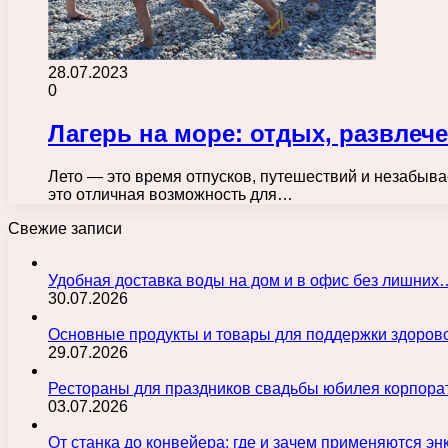
28.07.2023
0
Лагерь на море: отдых, развлеч
Лето — это время отпусков, путешествий и незабыв
это отличная возможность для…
Свежие записи
Удобная доставка воды на дом и в офис без лишних
30.07.2026
Основные продукты и товары для поддержки здорово
29.07.2026
Рестораны для праздников свадьбы юбилея корпора
03.07.2026
От станка до конвейера: где и зачем применяются э