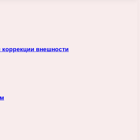
и коррекции внешности
ам