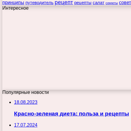
рецепт
принципы
путеводитель
рецепты
сове
салат
секреты
Интересное
Популярные новости
18.08.2023
Красно-зеленая диета: польза и рецепты
17.07.2024