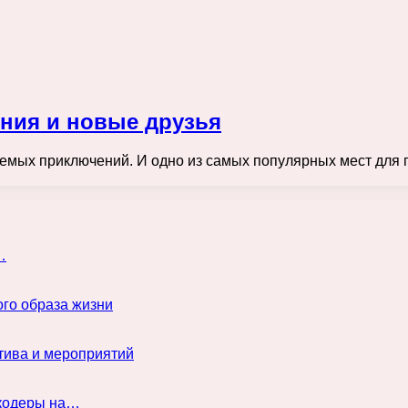
ения и новые друзья
аемых приключений. И одно из самых популярных мест для 
…
го образа жизни
тива и мероприятий
нкодеры на…