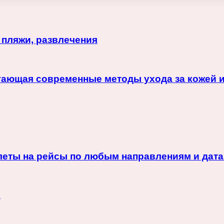
 пляжи, развлечения
гающая современные методы ухода за кожей 
еты на рейсы по любым направлениям и дат
с