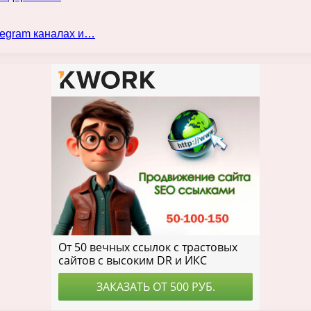
legram каналах и…