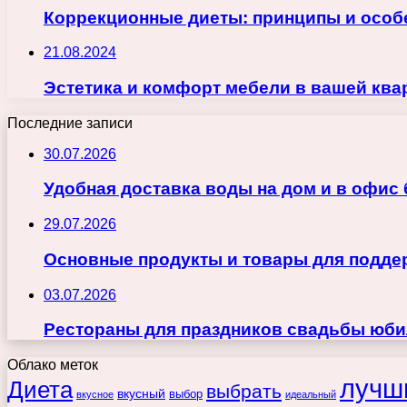
Коррекционные диеты: принципы и особ
21.08.2024
Эстетика и комфорт мебели в вашей ква
Последние записи
30.07.2026
Удобная доставка воды на дом и в офис
29.07.2026
Основные продукты и товары для поддер
03.07.2026
Рестораны для праздников свадьбы юби
Облако меток
лучш
Диета
выбрать
вкусный
выбор
вкусное
идеальный