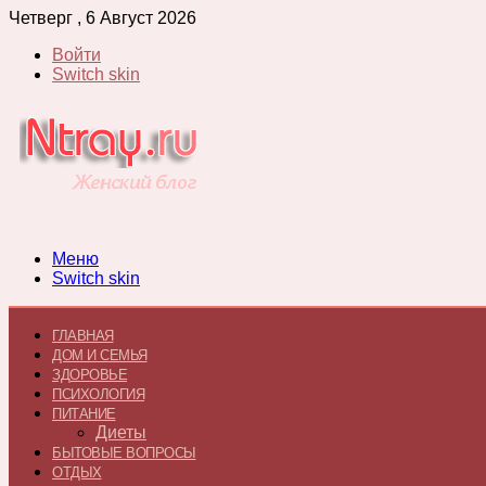
Четверг , 6 Август 2026
Войти
Switch skin
Меню
Switch skin
ГЛАВНАЯ
ДОМ И СЕМЬЯ
ЗДОРОВЬЕ
ПСИХОЛОГИЯ
ПИТАНИЕ
Диеты
БЫТОВЫЕ ВОПРОСЫ
ОТДЫХ