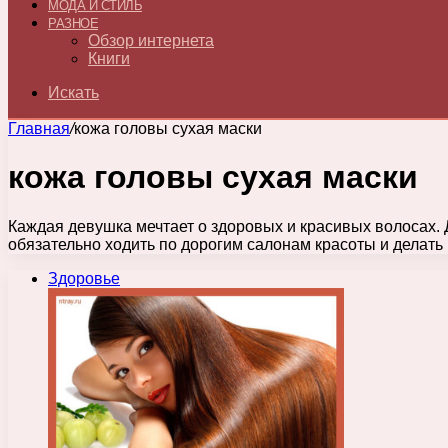
МОДА И СТИЛЬ
РАЗНОЕ
Обзор интернета
Книги
Искать
Главная
/
кожа головы сухая маски
кожа головы сухая маски
Каждая девушка мечтает о здоровых и красивых волосах.
обязательно ходить по дорогим салонам красоты и делать
Здоровье