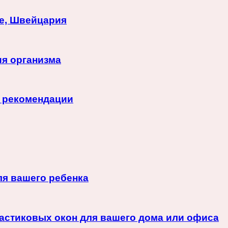
те, Швейцария
ия организма
и рекомендации
ля вашего ребенка
астиковых окон для вашего дома или офиса