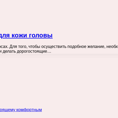
для кожи головы
сах. Для того, чтобы осуществить подобное желание, нео
 и делать дорогостоящие…
астоящему комфортным