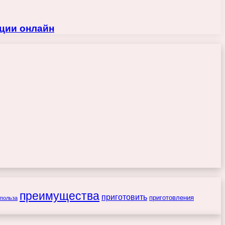
ции онлайн
преимущества
приготовить
приготовления
польза