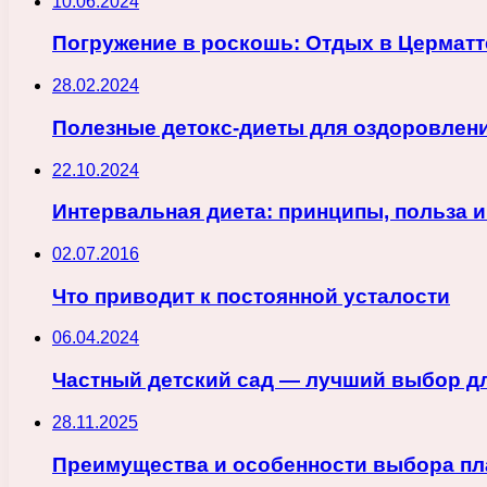
10.06.2024
Погружение в роскошь: Отдых в Цермат
28.02.2024
Полезные детокс-диеты для оздоровлен
22.10.2024
Интервальная диета: принципы, польза 
02.07.2016
Что приводит к постоянной усталости
06.04.2024
Частный детский сад — лучший выбор д
28.11.2025
Преимущества и особенности выбора пл