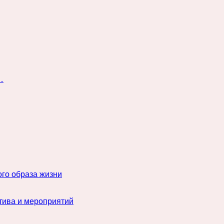
…
го образа жизни
тива и мероприятий