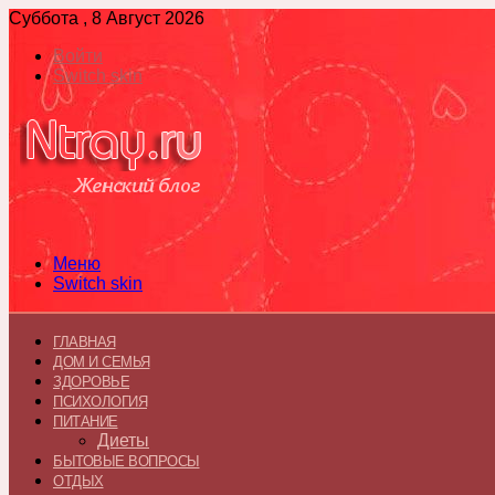
Суббота , 8 Август 2026
Войти
Switch skin
Меню
Switch skin
ГЛАВНАЯ
ДОМ И СЕМЬЯ
ЗДОРОВЬЕ
ПСИХОЛОГИЯ
ПИТАНИЕ
Диеты
БЫТОВЫЕ ВОПРОСЫ
ОТДЫХ