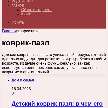
МОДА И СТИЛЬ
РАЗНОЕ
Обзор интернета
Книги
Искать
Главная
/
коврик-пазл
коврик-пазл
Детские ковры-пазлы — это уникальный продукт, который
идеально подходит для развития и игры ребенка в любом
возрасте. Изделие очень функционально, так как
используется одновременно как игрушка, напольное
покрытие и оригинальный …
Дом и семья
16.04.2023
0
Детский коврик-пазл: в чем его