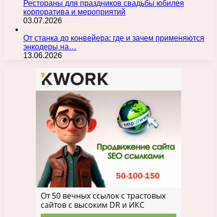
Рестораны для праздников свадьбы юбилея
корпоратива и мероприятий
03.07.2026
От станка до конвейера: где и зачем применяются
энкодеры на…
13.06.2026