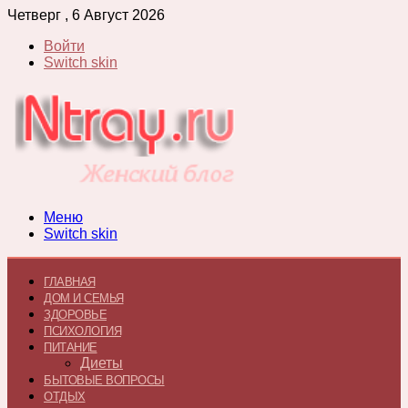
Четверг , 6 Август 2026
Войти
Switch skin
Меню
Switch skin
ГЛАВНАЯ
ДОМ И СЕМЬЯ
ЗДОРОВЬЕ
ПСИХОЛОГИЯ
ПИТАНИЕ
Диеты
БЫТОВЫЕ ВОПРОСЫ
ОТДЫХ