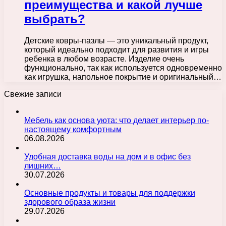
преимущества и какой лучше
выбрать?
Детские ковры-пазлы — это уникальный продукт,
который идеально подходит для развития и игры
ребенка в любом возрасте. Изделие очень
функционально, так как используется одновременно
как игрушка, напольное покрытие и оригинальный…
Свежие записи
Мебель как основа уюта: что делает интерьер по-
настоящему комфортным
06.08.2026
Удобная доставка воды на дом и в офис без
лишних…
30.07.2026
Основные продукты и товары для поддержки
здорового образа жизни
29.07.2026