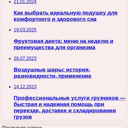
21.01.2024
Как выбрать идеальную подушку для
комфортного и здорового сна
19.03.2025
Фруктовая диета: меню на неделю и
преимущества для организма
26.07.2023
Воздушные шары: история,
разновидности, применение
14.12.2023
Профессиональные услуги грузчиков —
быстрая и надежная помощь при
переезде, доставке и складировании
грузов
Последние записи