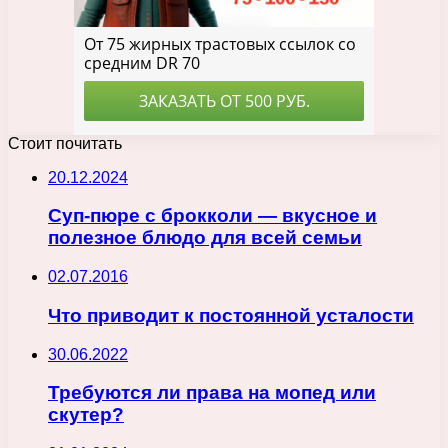
Стоит почитать
20.12.2024
Суп-пюре с брокколи — вкусное и
полезное блюдо для всей семьи
02.07.2016
Что приводит к постоянной усталости
30.06.2022
Требуются ли права на мопед или
скутер?