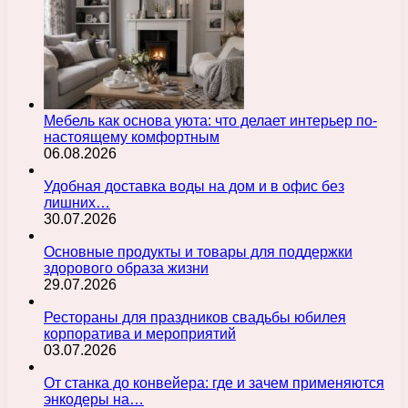
Мебель как основа уюта: что делает интерьер по-
настоящему комфортным
06.08.2026
Удобная доставка воды на дом и в офис без
лишних…
30.07.2026
Основные продукты и товары для поддержки
здорового образа жизни
29.07.2026
Рестораны для праздников свадьбы юбилея
корпоратива и мероприятий
03.07.2026
От станка до конвейера: где и зачем применяются
энкодеры на…