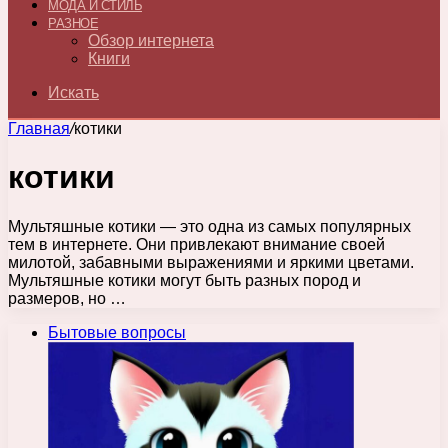
МОДА И СТИЛЬ
РАЗНОЕ
Обзор интернета
Книги
Искать
Главная
/
котики
котики
Мультяшные котики — это одна из самых популярных
тем в интернете. Они привлекают внимание своей
милотой, забавными выражениями и яркими цветами.
Мультяшные котики могут быть разных пород и
размеров, но …
Бытовые вопросы