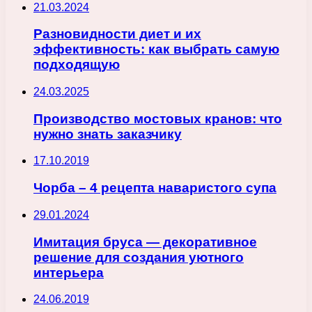
21.03.2024
Разновидности диет и их
эффективность: как выбрать самую
подходящую
24.03.2025
Производство мостовых кранов: что
нужно знать заказчику
17.10.2019
Чорба – 4 рецепта наваристого супа
29.01.2024
Имитация бруса — декоративное
решение для создания уютного
интерьера
24.06.2019