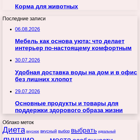
Корма для животных
Последние записи
06.08.2026
Мебель как основа уюта: что делает
интерьер по-настоящему комфортным
30.07.2026
Удобная доставка воды на дом и в офис
без лишних хлопот
29.07.2026
Основные продукты и товары для
поддержки здорового образа жизни
Облако меток
Диета
выбрать
вкусный
выбор
вкусное
идеальный
лучшие