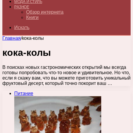
МОДА И СТИЛЬ
РАЗНОЕ
Обзор интернета
Книги
Искать
Главная
/
кока-колы
кока-колы
В поисках новых гастрономических открытий мы всегда
готовы попробовать что-то новое и удивительное. Но что,
если я скажу вам, что вы можете приготовить уникальный
фруктовый десерт, который точно покорит ваш …
Питание