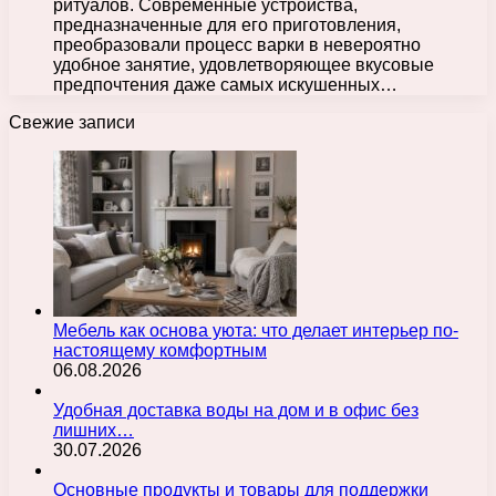
ритуалов. Современные устройства,
предназначенные для его приготовления,
преобразовали процесс варки в невероятно
удобное занятие, удовлетворяющее вкусовые
предпочтения даже самых искушенных…
Свежие записи
Мебель как основа уюта: что делает интерьер по-
настоящему комфортным
06.08.2026
Удобная доставка воды на дом и в офис без
лишних…
30.07.2026
Основные продукты и товары для поддержки