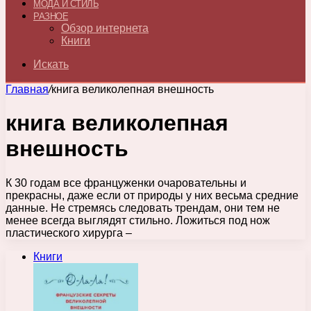
МОДА И СТИЛЬ
РАЗНОЕ
Обзор интернета
Книги
Искать
Главная
/
книга великолепная внешность
книга великолепная
внешность
К 30 годам все француженки очаровательны и
прекрасны, даже если от природы у них весьма средние
данные. Не стремясь следовать трендам, они тем не
менее всегда выглядят стильно. Ложиться под нож
пластического хирурга –
Книги