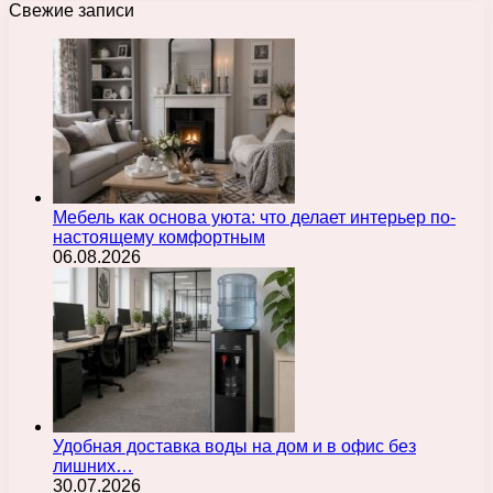
Свежие записи
Мебель как основа уюта: что делает интерьер по-
настоящему комфортным
06.08.2026
Удобная доставка воды на дом и в офис без
лишних…
30.07.2026