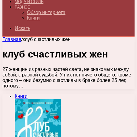
МОДА И СТИЛЬ
РАЗНОЕ
Обзор интернета
Книги
Искать
Главная
/
клуб счастливых жен
клуб счастливых жен
27 женщин из разных частей света, не знакомых между
собой, с разной судьбой. У них нет ничего общего, кроме
одного – они безумно счастливы в браке более 25 лет,
потому…
Книги