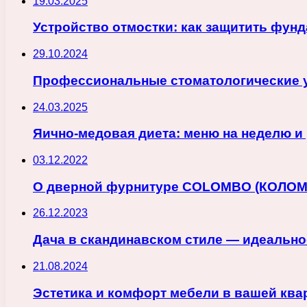
19.03.2025
Устройство отмостки: как защитить фун
29.10.2024
Профессиональные стоматологические у
24.03.2025
Яично-медовая диета: меню на неделю и
03.12.2022
О дверной фурнитуре COLOMBO (КОЛО
26.12.2023
Дача в скандинавском стиле — идеально
21.08.2024
Эстетика и комфорт мебели в вашей ква