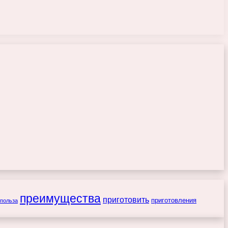
преимущества
приготовить
приготовления
польза