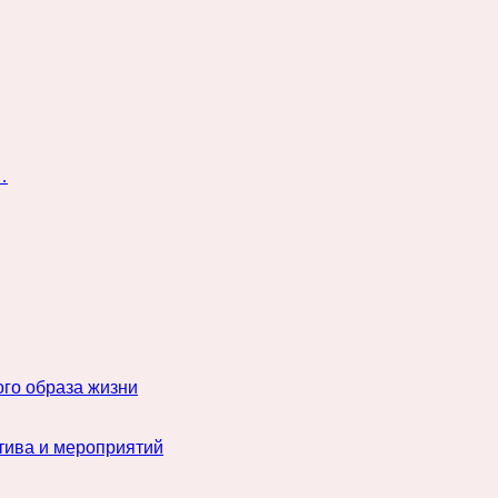
…
го образа жизни
тива и мероприятий