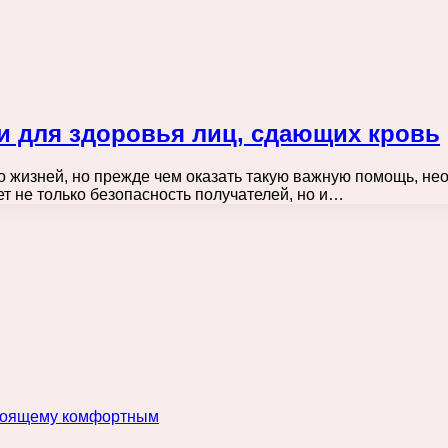
 для здоровья лиц, сдающих кровь
о жизней, но прежде чем оказать такую важную помощь, не
т не только безопасность получателей, но и…
астоящему комфортным