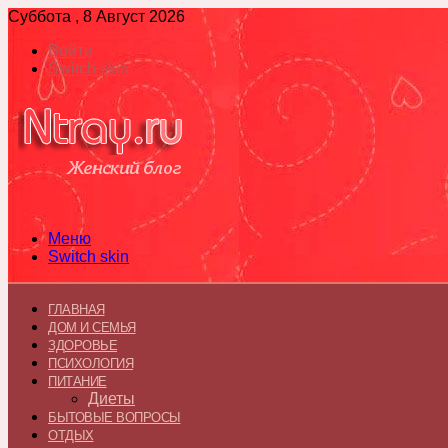
Суббота , 8 Август 2026
Войти
Switch skin
Меню
Switch skin
ГЛАВНАЯ
ДОМ И СЕМЬЯ
ЗДОРОВЬЕ
ПСИХОЛОГИЯ
ПИТАНИЕ
Диеты
БЫТОВЫЕ ВОПРОСЫ
ОТДЫХ