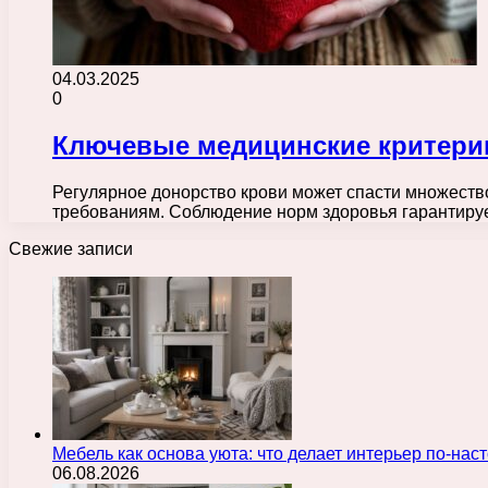
04.03.2025
0
Ключевые медицинские критерии
Регулярное донорство крови может спасти множеств
требованиям. Соблюдение норм здоровья гарантируе
Свежие записи
Мебель как основа уюта: что делает интерьер по-н
06.08.2026