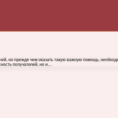
ней, но прежде чем оказать такую важную помощь, необход
сность получателей, но и…