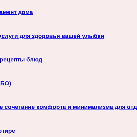
дамент дома
слуги для здоровья вашей улыбки
 рецепты блюд
МБО)
е сочетание комфорта и минимализма для от
ртире