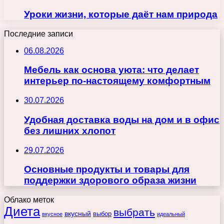
Уроки жизни, которые даёт нам природа
Последние записи
06.08.2026
Мебель как основа уюта: что делает
интерьер по-настоящему комфортным
30.07.2026
Удобная доставка воды на дом и в офис
без лишних хлопот
29.07.2026
Основные продукты и товары для
поддержки здорового образа жизни
Облако меток
Диета
выбрать
вкусный
выбор
вкусное
идеальный