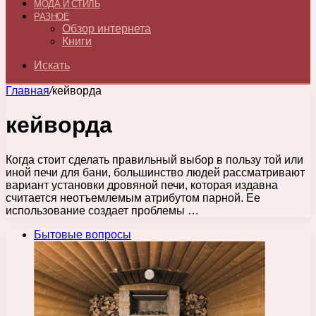
МОДА И СТИЛЬ
РАЗНОЕ
Обзор интернета
Книги
Искать
Главная
/
кейворда
кейворда
Когда стоит сделать правильный выбор в пользу той или
иной печи для бани, большинство людей рассматривают
вариант установки дровяной печи, которая издавна
считается неотъемлемым атрибутом парной. Ее
использование создает проблемы …
Бытовые вопросы