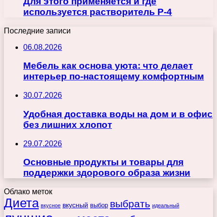
Для этого применяется и где
используется растворитель Р-4
Последние записи
06.08.2026
Мебель как основа уюта: что делает
интерьер по-настоящему комфортным
30.07.2026
Удобная доставка воды на дом и в офис
без лишних хлопот
29.07.2026
Основные продукты и товары для
поддержки здорового образа жизни
Облако меток
Диета
выбрать
вкусный
выбор
вкусное
идеальный