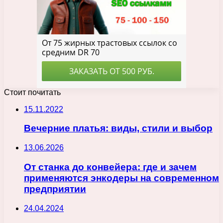
Стоит почитать
15.11.2022
Вечерние платья: виды, стили и выбор
13.06.2026
От станка до конвейера: где и зачем
применяются энкодеры на современном
предприятии
24.04.2024