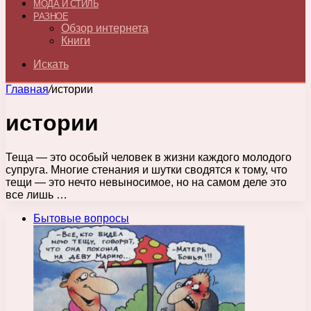
МОДА И СТИЛЬ
РАЗНОЕ
Обзор интернета
Книги
Искать
Главная
/
истории
истории
Теща — это особый человек в жизни каждого молодого
супруга. Многие стенания и шутки сводятся к тому, что
тещи — это нечто невыносимое, но на самом деле это
все лишь …
Бытовые вопросы