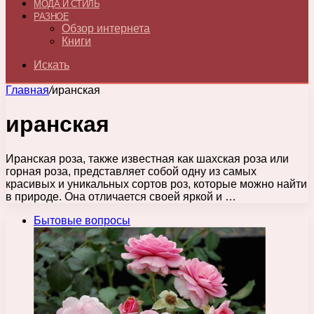
МОДА И СТИЛЬ
РАЗНОЕ
Обзор интернета
Книги
Искать
Главная
/
иранская
иранская
Иранская роза, также известная как шахская роза или
горная роза, представляет собой одну из самых
красивых и уникальных сортов роз, которые можно найти
в природе. Она отличается своей яркой и …
Бытовые вопросы