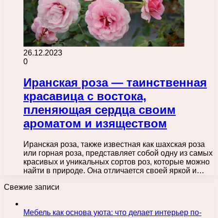
26.12.2023
0
Иранская роза — таинственная
красавица с востока,
пленяющая сердца своим
ароматом и изяществом
Иранская роза, также известная как шахская роза
или горная роза, представляет собой одну из самых
красивых и уникальных сортов роз, которые можно
найти в природе. Она отличается своей яркой и…
Свежие записи
Мебель как основа уюта: что делает интерьер по-