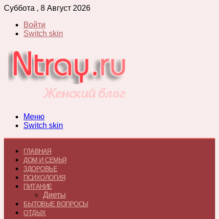
Суббота , 8 Август 2026
Войти
Switch skin
Меню
Switch skin
ГЛАВНАЯ
ДОМ И СЕМЬЯ
ЗДОРОВЬЕ
ПСИХОЛОГИЯ
ПИТАНИЕ
Диеты
БЫТОВЫЕ ВОПРОСЫ
ОТДЫХ