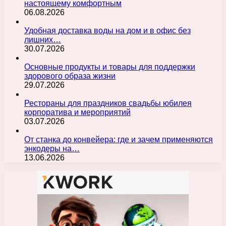
настоящему комфортным
06.08.2026
Удобная доставка воды на дом и в офис без
лишних…
30.07.2026
Основные продукты и товары для поддержки
здорового образа жизни
29.07.2026
Рестораны для праздников свадьбы юбилея
корпоратива и мероприятий
03.07.2026
От станка до конвейера: где и зачем применяются
энкодеры на…
13.06.2026