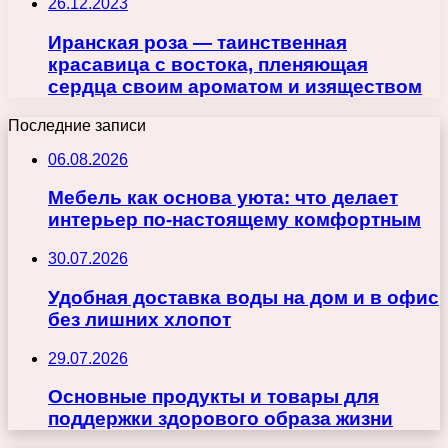
26.12.2023
Иранская роза — таинственная
красавица с востока, пленяющая
сердца своим ароматом и изяществом
Последние записи
06.08.2026
Мебель как основа уюта: что делает
интерьер по-настоящему комфортным
30.07.2026
Удобная доставка воды на дом и в офис
без лишних хлопот
29.07.2026
Основные продукты и товары для
поддержки здорового образа жизни