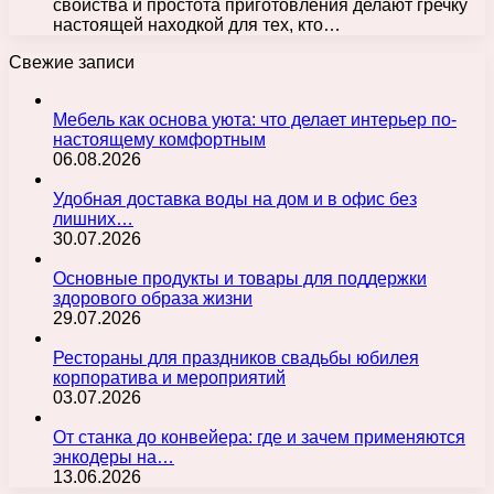
свойства и простота приготовления делают гречку
настоящей находкой для тех, кто…
Свежие записи
Мебель как основа уюта: что делает интерьер по-
настоящему комфортным
06.08.2026
Удобная доставка воды на дом и в офис без
лишних…
30.07.2026
Основные продукты и товары для поддержки
здорового образа жизни
29.07.2026
Рестораны для праздников свадьбы юбилея
корпоратива и мероприятий
03.07.2026
От станка до конвейера: где и зачем применяются
энкодеры на…
13.06.2026