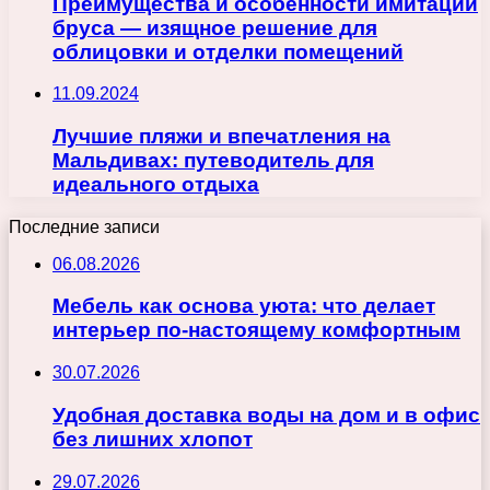
Преимущества и особенности имитации
бруса — изящное решение для
облицовки и отделки помещений
11.09.2024
Лучшие пляжи и впечатления на
Мальдивах: путеводитель для
идеального отдыха
Последние записи
06.08.2026
Мебель как основа уюта: что делает
интерьер по-настоящему комфортным
30.07.2026
Удобная доставка воды на дом и в офис
без лишних хлопот
29.07.2026