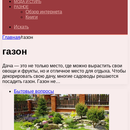
МОДА И СТИЛЬ
РАЗНОЕ
Обзор интернета
Книги
Искать
Главная
/
газон
газон
Дача — это не только место, где можно вырастить свои
овощи и фрукты, но и отличное место для отдыха. Чтобы
декорировать свою дачу, многие садоводы решаются
посадить газон. Газон не…
Бытовые вопросы