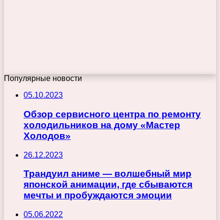
Популярные новости
05.10.2023
Обзор сервисного центра по ремонту
холодильников на дому «Мастер
Холодов»
26.12.2023
Трандуил аниме — волшебный мир
японской анимации, где сбываются
мечты и пробуждаются эмоции
05.06.2022