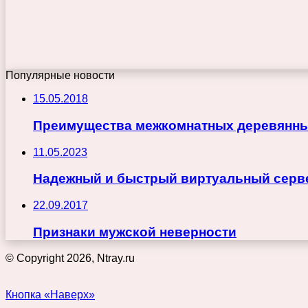
Популярные новости
15.05.2018
Преимущества межкомнатных деревянны
11.05.2023
Надежный и быстрый виртуальный сервер
22.09.2017
Признаки мужской неверности
© Copyright 2026, Ntray.ru
Кнопка «Наверх»