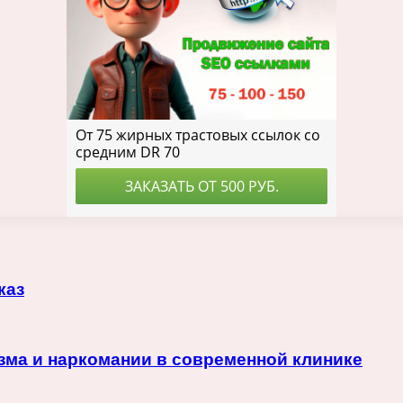
каз
ма и наркомании в современной клинике