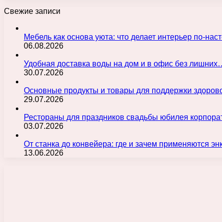
Свежие записи
Мебель как основа уюта: что делает интерьер по-н
06.08.2026
Удобная доставка воды на дом и в офис без лишних
30.07.2026
Основные продукты и товары для поддержки здорово
29.07.2026
Рестораны для праздников свадьбы юбилея корпора
03.07.2026
От станка до конвейера: где и зачем применяются э
13.06.2026