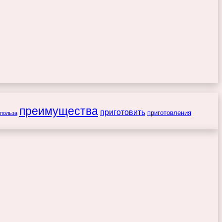
преимущества
приготовить
приготовления
польза