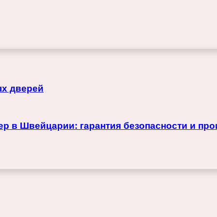
х дверей
 в Швейцарии: гарантия безопасности и про