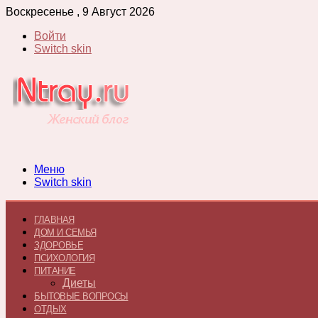
Воскресенье , 9 Август 2026
Войти
Switch skin
Меню
Switch skin
ГЛАВНАЯ
ДОМ И СЕМЬЯ
ЗДОРОВЬЕ
ПСИХОЛОГИЯ
ПИТАНИЕ
Диеты
БЫТОВЫЕ ВОПРОСЫ
ОТДЫХ