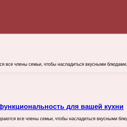
тся все члены семьи, чтобы насладиться вкусными блюдами
функциональность для вашей кухни
бираются все члены семьи, чтобы насладиться вкусными блю