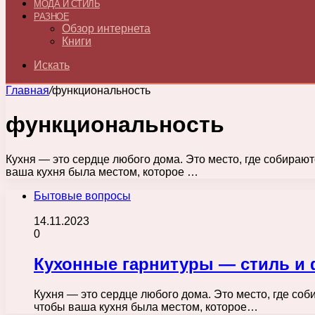
МОДА И СТИЛЬ
РАЗНОЕ
Обзор интернета
Книги
Искать
Главная
/
функциональность
функциональность
Кухня — это сердце любого дома. Это место, где собираю
ваша кухня была местом, которое …
Бытовые вопросы
14.11.2023
0
Кухонные гарнитуры — стиль и 
Кухня — это сердце любого дома. Это место, где со
чтобы ваша кухня была местом, которое…