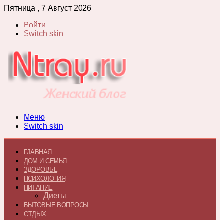
Пятница , 7 Август 2026
Войти
Switch skin
Меню
Switch skin
ГЛАВНАЯ
ДОМ И СЕМЬЯ
ЗДОРОВЬЕ
ПСИХОЛОГИЯ
ПИТАНИЕ
Диеты
БЫТОВЫЕ ВОПРОСЫ
ОТДЫХ