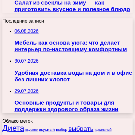
Салат из свеклы на зиму — как
приготовить вкусное и полезное блюдо
Последние записи
06.08.2026
Мебель как основа уюта: что делает
интерьер по-настоящему комфортным
30.07.2026
Удобная доставка воды на дом и в офис
без лишних хлопот
29.07.2026
Основные продукты и товары для
поддержки здорового образа жизни
Облако меток
Диета
выбрать
вкусный
выбор
вкусное
идеальный