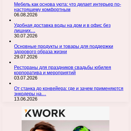
Мебель как основа уюта: что делает интерьер по-
настоящему комфортным
06.08.2026
Удобная доставка воды на дом и в офис без
лишних…
30.07.2026
Основные продукты и товары для поддержки
здорового образа жизни
29.07.2026
Рестораны для праздников свадьбы юбилея
корпоратива и мероприятий
03.07.2026
От станка до конвейера: где и зачем применяются
энкодеры на…
13.06.2026