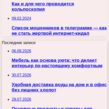
Как и для чего проводится
кольпоскопия
09.02.2024
Список мошенников в телеграмме — как
не стать жертвой интернет-кидал
Последние записи
06.08.2026
Мебель как основа уюта: что делает
интерьер по-настоящему комфортным
30.07.2026
Удобная доставка воды на дом и в офис
без лишних хлопот
29.07.2026
Основные продукты и товары для