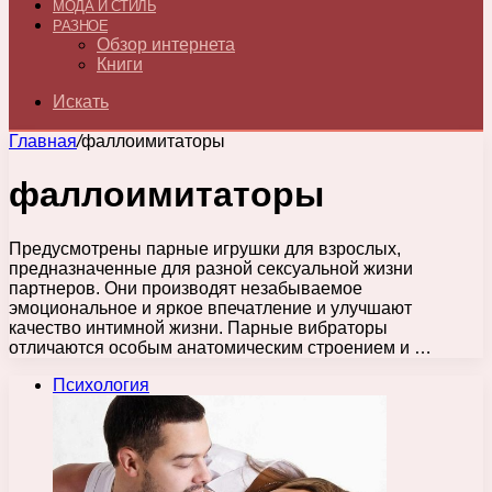
МОДА И СТИЛЬ
РАЗНОЕ
Обзор интернета
Книги
Искать
Главная
/
фаллоимитаторы
фаллоимитаторы
Предусмотрены парные игрушки для взрослых,
предназначенные для разной сексуальной жизни
партнеров. Они производят незабываемое
эмоциональное и яркое впечатление и улучшают
качество интимной жизни. Парные вибраторы
отличаются особым анатомическим строением и …
Психология