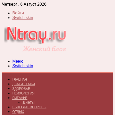
Четверг , 6 Август 2026
Войти
Switch skin
Меню
Switch skin
ГЛАВНАЯ
ДОМ И СЕМЬЯ
ЗДОРОВЬЕ
ПСИХОЛОГИЯ
ПИТАНИЕ
Диеты
БЫТОВЫЕ ВОПРОСЫ
ОТДЫХ