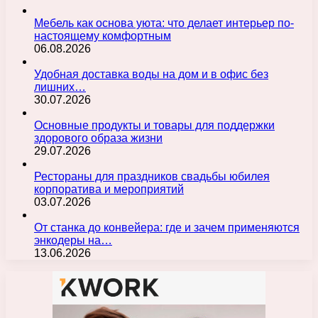
Мебель как основа уюта: что делает интерьер по-
настоящему комфортным
06.08.2026
Удобная доставка воды на дом и в офис без
лишних…
30.07.2026
Основные продукты и товары для поддержки
здорового образа жизни
29.07.2026
Рестораны для праздников свадьбы юбилея
корпоратива и мероприятий
03.07.2026
От станка до конвейера: где и зачем применяются
энкодеры на…
13.06.2026