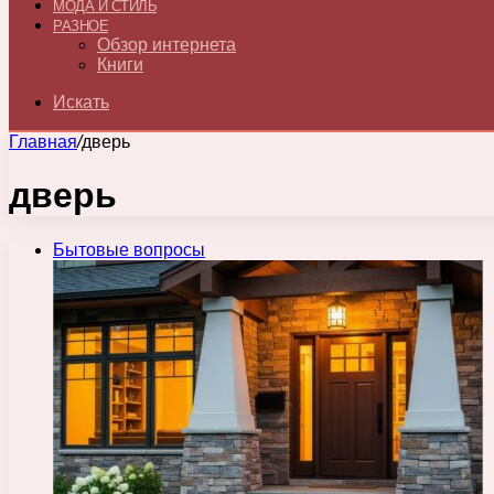
МОДА И СТИЛЬ
РАЗНОЕ
Обзор интернета
Книги
Искать
Главная
/
дверь
дверь
Бытовые вопросы