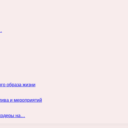
…
го образа жизни
тива и мероприятий
нкодеры на…