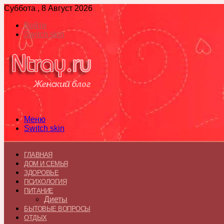
Суббота , 8 Август 2026
Войти
Switch skin
Меню
Switch skin
ГЛАВНАЯ
ДОМ И СЕМЬЯ
ЗДОРОВЬЕ
ПСИХОЛОГИЯ
ПИТАНИЕ
Диеты
БЫТОВЫЕ ВОПРОСЫ
ОТДЫХ