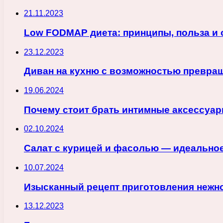
21.11.2023
Low FODMAP диета: принципы, польза и
23.12.2023
Диван на кухню с возможностью превра
19.06.2024
Почему стоит брать интимные аксессуа
02.10.2024
Салат с курицей и фасолью — идеальное
10.07.2024
Изысканный рецепт приготовления нежн
13.12.2023