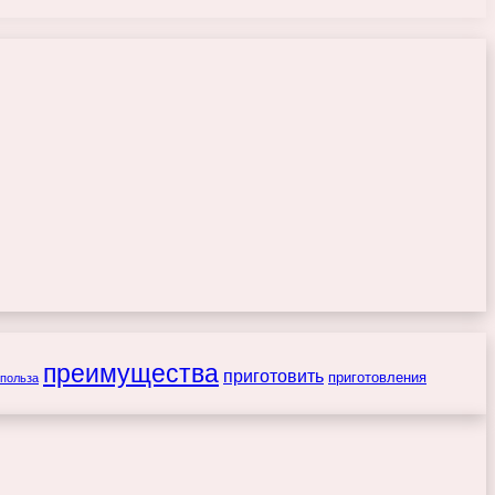
преимущества
приготовить
приготовления
польза