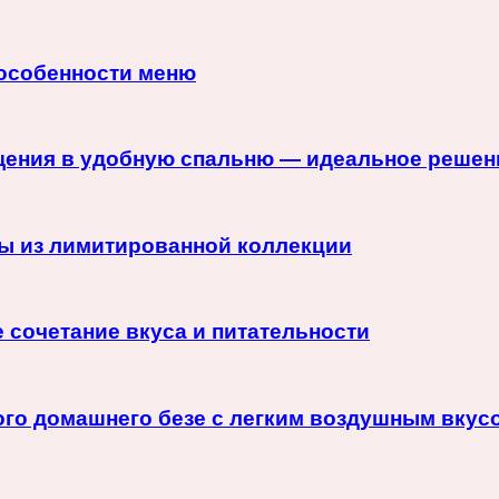
 особенности меню
щения в удобную спальню — идеальное решен
ры из лимитированной коллекции
 сочетание вкуса и питательности
ого домашнего безе с легким воздушным вкус