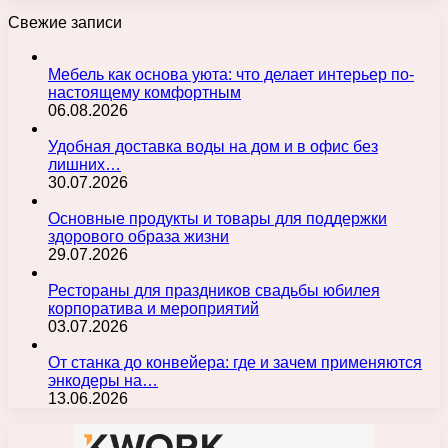
Свежие записи
Мебель как основа уюта: что делает интерьер по-
настоящему комфортным
06.08.2026
Удобная доставка воды на дом и в офис без
лишних…
30.07.2026
Основные продукты и товары для поддержки
здорового образа жизни
29.07.2026
Рестораны для праздников свадьбы юбилея
корпоратива и мероприятий
03.07.2026
От станка до конвейера: где и зачем применяются
энкодеры на…
13.06.2026