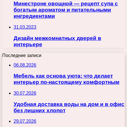
Минестроне овощной — рецепт супа с
богатым ароматом и питательными
ингредиентами
31.03.2023
Дизайн межкомнатных дверей в
интерьере
Последние записи
06.08.2026
Мебель как основа уюта: что делает
интерьер по-настоящему комфортным
30.07.2026
Удобная доставка воды на дом и в офис
без лишних хлопот
29.07.2026