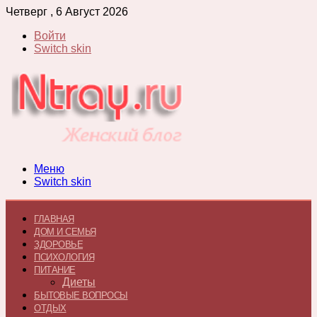
Четверг , 6 Август 2026
Войти
Switch skin
Меню
Switch skin
ГЛАВНАЯ
ДОМ И СЕМЬЯ
ЗДОРОВЬЕ
ПСИХОЛОГИЯ
ПИТАНИЕ
Диеты
БЫТОВЫЕ ВОПРОСЫ
ОТДЫХ