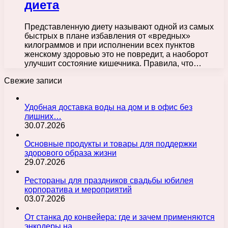
диета
Представленную диету называют одной из самых
быстрых в плане избавления от «вредных»
килограммов и при исполнении всех пунктов
женскому здоровью это не повредит, а наоборот
улучшит состояние кишечника. Правила, что…
Свежие записи
Удобная доставка воды на дом и в офис без
лишних…
30.07.2026
Основные продукты и товары для поддержки
здорового образа жизни
29.07.2026
Рестораны для праздников свадьбы юбилея
корпоратива и мероприятий
03.07.2026
От станка до конвейера: где и зачем применяются
энкодеры на…