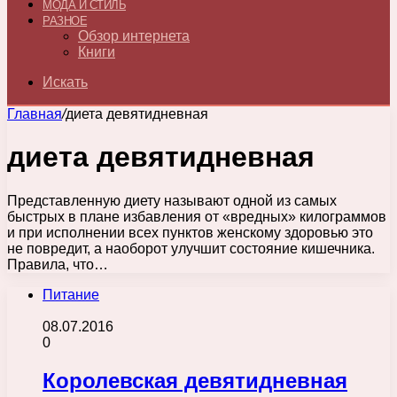
МОДА И СТИЛЬ
РАЗНОЕ
Обзор интернета
Книги
Искать
Главная
/
диета девятидневная
диета девятидневная
Представленную диету называют одной из самых
быстрых в плане избавления от «вредных» килограммов
и при исполнении всех пунктов женскому здоровью это
не повредит, а наоборот улучшит состояние кишечника.
Правила, что…
Питание
08.07.2016
0
Королевская девятидневная