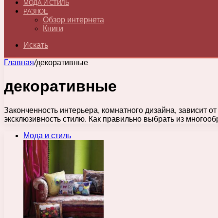
МОДА И СТИЛЬ
РАЗНОЕ
Обзор интернета
Книги
Искать
Главная
/
декоративные
декоративные
Законченность интерьера, комнатного дизайна, зависит о
эксклюзивность стилю. Как правильно выбрать из многоо
Мода и стиль