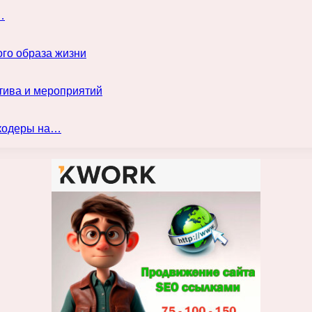
…
го образа жизни
тива и мероприятий
нкодеры на…