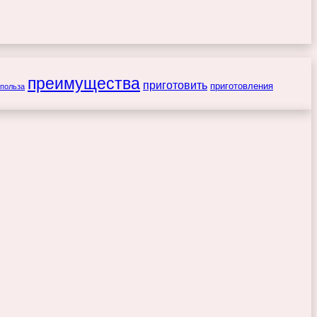
преимущества
приготовить
приготовления
польза