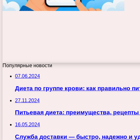
Популярные новости
07.06.2024
Диета по группе крови: как правильно п
27.11.2024
Питьевая диета: преимущества, рецепты
16.05.2024
Служба доставки — быстро, надежно и у