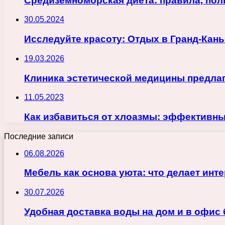
Средиземноморская диета: правила, пол
30.05.2024
Исследуйте красоту: Отдых в Гранд-Кан
19.03.2026
Клиника эстетической медицины предла
11.05.2023
Как избавиться от хлоазмы: эффективн
Последние записи
06.08.2026
Мебель как основа уюта: что делает ин
30.07.2026
Удобная доставка воды на дом и в офис