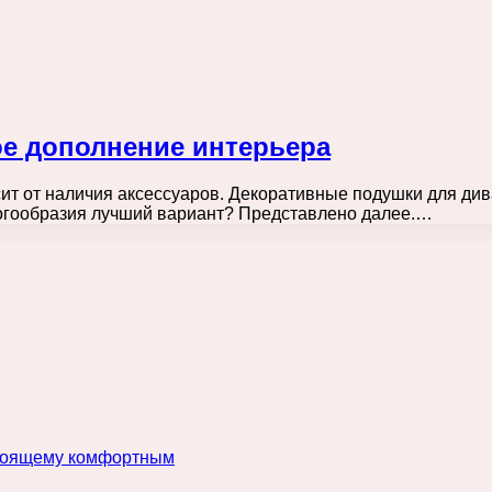
е дополнение интерьера
сит от наличия аксессуаров. Декоративные подушки для див
ногообразия лучший вариант? Представлено далее.…
астоящему комфортным