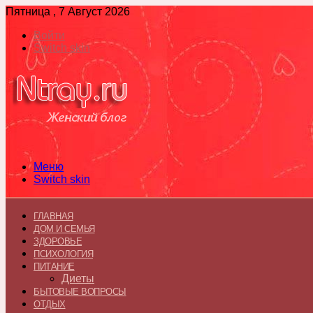
Пятница , 7 Август 2026
Войти
Switch skin
Меню
Switch skin
ГЛАВНАЯ
ДОМ И СЕМЬЯ
ЗДОРОВЬЕ
ПСИХОЛОГИЯ
ПИТАНИЕ
Диеты
БЫТОВЫЕ ВОПРОСЫ
ОТДЫХ