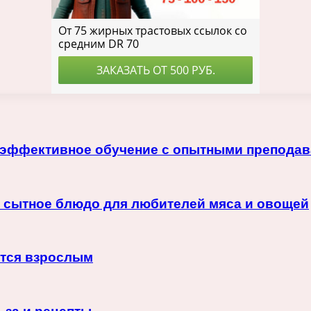
: эффективное обучение с опытными препода
и сытное блюдо для любителей мяса и овощей
ится взрослым