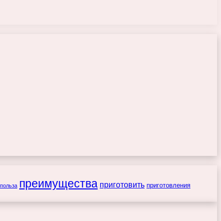
преимущества
приготовить
приготовления
польза