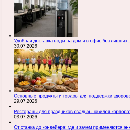
Удобная доставка воды на дом и в офис без лишних
30.07.2026
Основные продукты и товары для поддержки здорово
29.07.2026
Рестораны для праздников свадьбы юбилея корпора
03.07.2026
От станка до конвейера: где и зачем применяются э