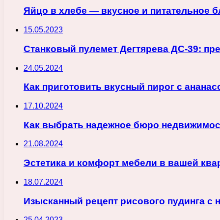
Яйцо в хлебе — вкусное и питательное б
15.05.2023
Станковый пулемет Дегтярева ДС-39: п
24.05.2024
Как приготовить вкусный пирог с анана
17.10.2024
Как выбрать надежное бюро недвижимос
21.08.2024
Эстетика и комфорт мебели в вашей ква
18.07.2024
Изысканный рецепт рисового пудинга с 
25.04.2023