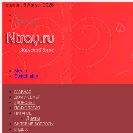
Четверг , 6 Август 2026
Войти
Switch skin
Меню
Switch skin
ГЛАВНАЯ
ДОМ И СЕМЬЯ
ЗДОРОВЬЕ
ПСИХОЛОГИЯ
ПИТАНИЕ
Диеты
БЫТОВЫЕ ВОПРОСЫ
ОТДЫХ