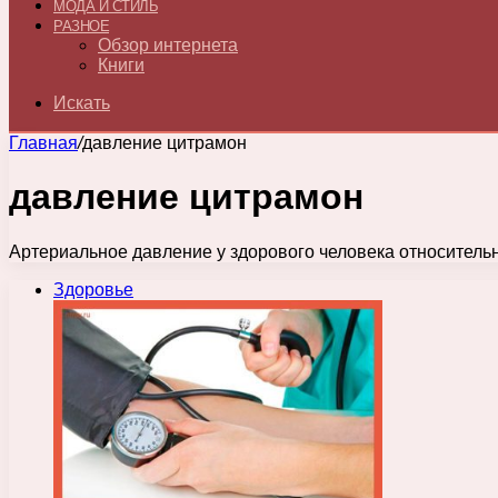
МОДА И СТИЛЬ
РАЗНОЕ
Обзор интернета
Книги
Искать
Главная
/
давление цитрамон
давление цитрамон
Артериальное давление у здорового человека относительно
Здоровье