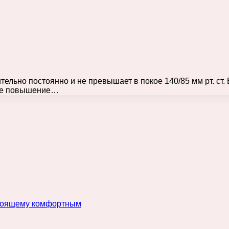
ельно постоянно и не превышает в покое 140/85 мм рт. ст.
кое повышение…
астоящему комфортным