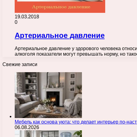
19.03.2018
0
Артериальное давление
Артериальное давление у здорового человека относит
алкоголя показатели могут превышать норму, но та
Свежие записи
Мебель как основа уюта: что делает интерьер по-н
06.08.2026