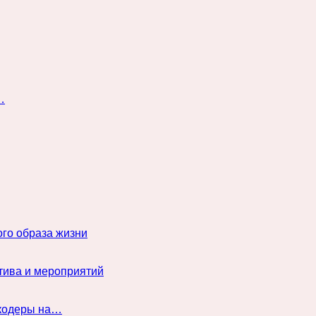
…
го образа жизни
тива и мероприятий
нкодеры на…