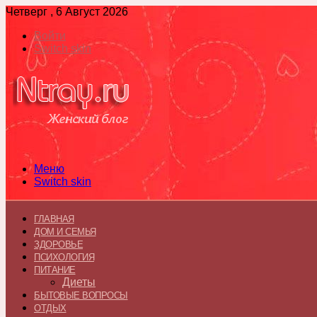
Четверг , 6 Август 2026
Войти
Switch skin
Меню
Switch skin
ГЛАВНАЯ
ДОМ И СЕМЬЯ
ЗДОРОВЬЕ
ПСИХОЛОГИЯ
ПИТАНИЕ
Диеты
БЫТОВЫЕ ВОПРОСЫ
ОТДЫХ