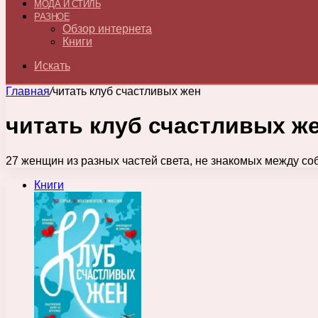
МОДА И СТИЛЬ
РАЗНОЕ
Обзор интернета
Книги
Искать
Главная
/
читать клуб счастливых жен
читать клуб счастливых ж
27 женщин из разных частей света, не знакомых между собо
Книги