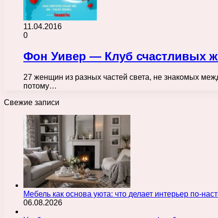
11.04.2016
0
Фон Уивер — Клуб счастливых жен
27 женщин из разных частей света, не знакомых между
потому…
Свежие записи
Мебель как основа уюта: что делает интерьер по-н
06.08.2026