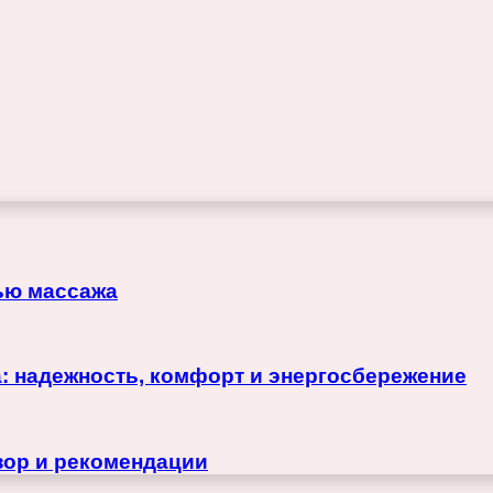
щью массажа
: надежность, комфорт и энергосбережение
зор и рекомендации