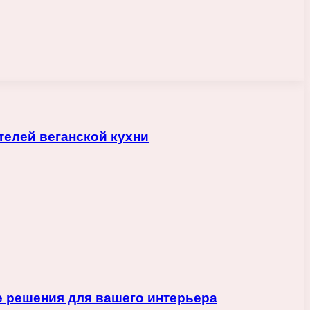
телей веганской кухни
 решения для вашего интерьера