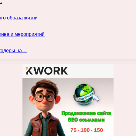
…
го образа жизни
тива и мероприятий
нкодеры на…