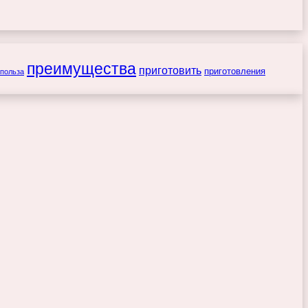
преимущества
приготовить
приготовления
польза