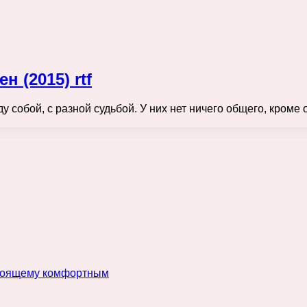
 (2015) rtf
 собой, с разной судьбой. У них нет ничего общего, кроме 
астоящему комфортным