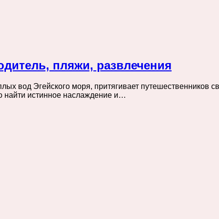
одитель, пляжи, развлечения
плых вод Эгейского моря, притягивает путешественников с
о найти истинное наслаждение и…