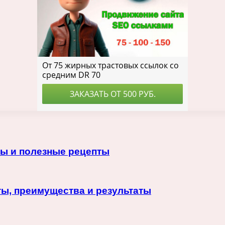
пы и полезные рецепты
ты, преимущества и результаты