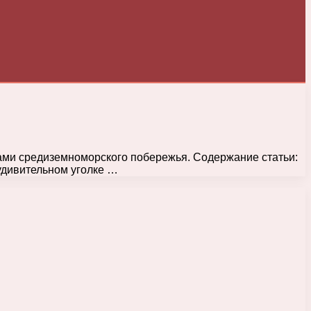
ами средиземноморского побережья. Содержание статьи:
удивительном уголке …