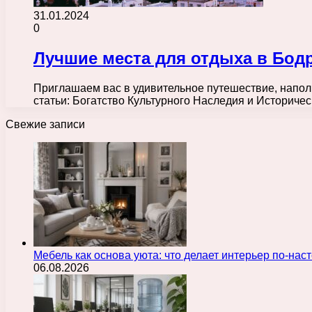
31.01.2024
0
Лучшие места для отдыха в Бодр
Приглашаем вас в удивительное путешествие, напо
статьи: Богатство Культурного Наследия и Историч
Свежие записи
Мебель как основа уюта: что делает интерьер по-н
06.08.2026