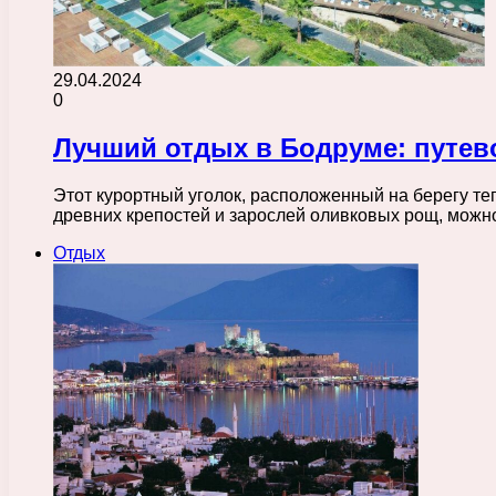
29.04.2024
0
Лучший отдых в Бодруме: путев
Этот курортный уголок, расположенный на берегу те
древних крепостей и зарослей оливковых рощ, можн
Отдых