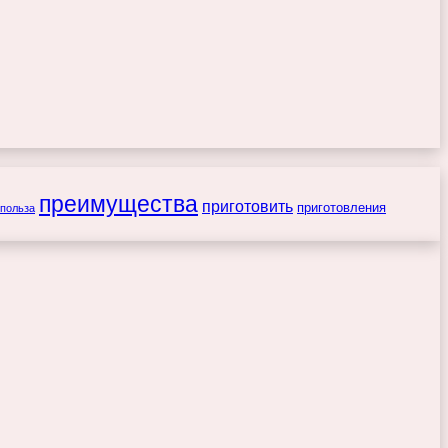
преимущества
приготовить
приготовления
польза