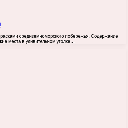
ы
красками средиземноморского побережья. Содержание
кие места в удивительном уголке…