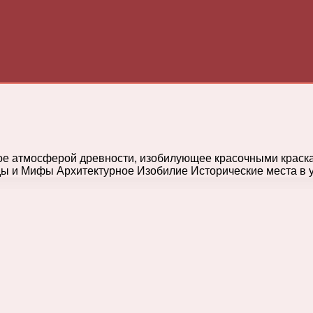
ое атмосферой древности, изобилующее красочными краск
ды и Мифы Архитектурное Изобилие Исторические места в 