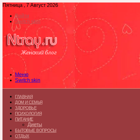
Пятница , 7 Август 2026
Войти
Switch skin
Меню
Switch skin
ГЛАВНАЯ
ДОМ И СЕМЬЯ
ЗДОРОВЬЕ
ПСИХОЛОГИЯ
ПИТАНИЕ
Диеты
БЫТОВЫЕ ВОПРОСЫ
ОТДЫХ