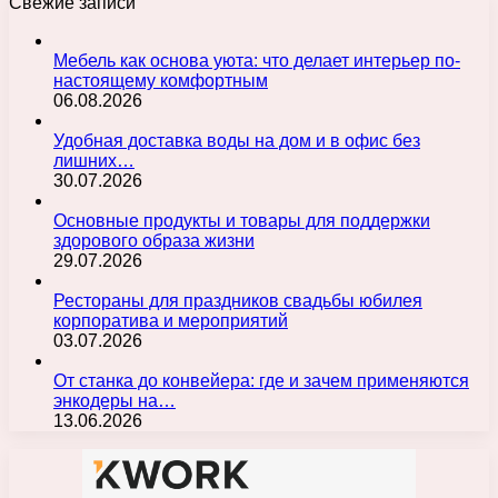
Свежие записи
Мебель как основа уюта: что делает интерьер по-
настоящему комфортным
06.08.2026
Удобная доставка воды на дом и в офис без
лишних…
30.07.2026
Основные продукты и товары для поддержки
здорового образа жизни
29.07.2026
Рестораны для праздников свадьбы юбилея
корпоратива и мероприятий
03.07.2026
От станка до конвейера: где и зачем применяются
энкодеры на…
13.06.2026