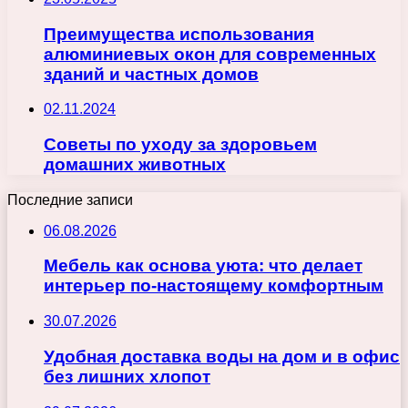
Преимущества использования
алюминиевых окон для современных
зданий и частных домов
02.11.2024
Советы по уходу за здоровьем
домашних животных
Последние записи
06.08.2026
Мебель как основа уюта: что делает
интерьер по-настоящему комфортным
30.07.2026
Удобная доставка воды на дом и в офис
без лишних хлопот