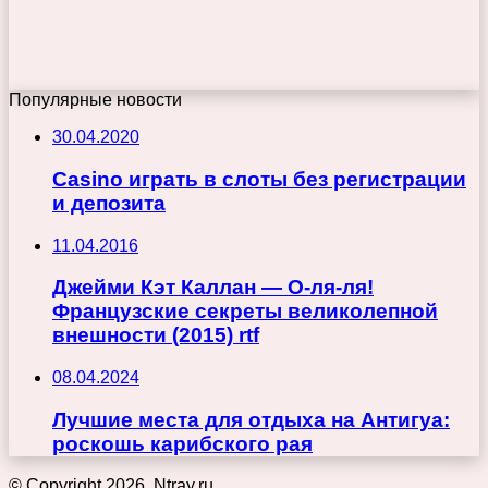
Популярные новости
30.04.2020
Casino играть в слоты без регистрации
и депозита
11.04.2016
Джейми Кэт Каллан — О-ля-ля!
Французские секреты великолепной
внешности (2015) rtf
08.04.2024
Лучшие места для отдыха на Антигуа:
роскошь карибского рая
© Copyright 2026, Ntray.ru