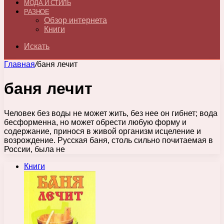
МОДА И СТИЛЬ
РАЗНОЕ
Обзор интернета
Книги
Искать
Главная
/
баня лечит
баня лечит
Человек без воды не может жить, без нее он гибнет; вода
бесформенна, но может обрести любую форму и
содержание, принося в живой организм исцеление и
возрождение. Русская баня, столь сильно почитаемая в
России, была не
Книги