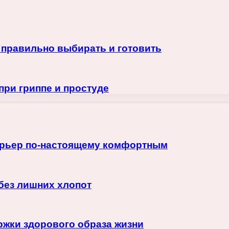
 правильно выбирать и готовить
ри гриппе и простуде
терьер по-настоящему комфортным
 без лишних хлопот
жки здорового образа жизни