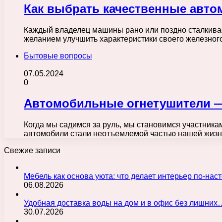
Как выбрать качественные авто
Каждый владелец машины рано или поздно сталкивае
желанием улучшить характеристики своего железного
Бытовые вопросы
07.05.2024
0
Автомобильные огнетушители —
Когда мы садимся за руль, мы становимся участника
автомобили стали неотъемлемой частью нашей жизн
Свежие записи
Мебель как основа уюта: что делает интерьер по-н
06.08.2026
Удобная доставка воды на дом и в офис без лишних
30.07.2026