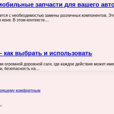
мобильные запчасти для вашего ав
тся с необходимостью замены различных компонентов. Это
 коня. В этом контексте…
 как выбрать и использовать
ми огромной дорожной саги, где каждое действие может име
и, безопасность на…
астоящему комфортным
…