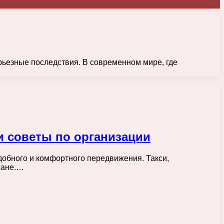
рьезные последствия. В современном мире, где
и советы по организации
добного и комфортного передвижения. Такси,
ране.…