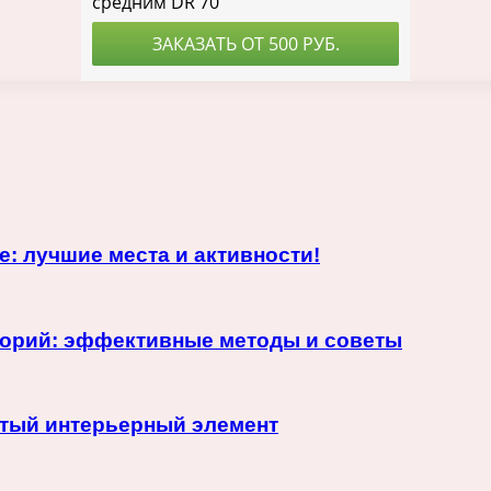
: лучшие места и активности!
лорий: эффективные методы и советы
тый интерьерный элемент