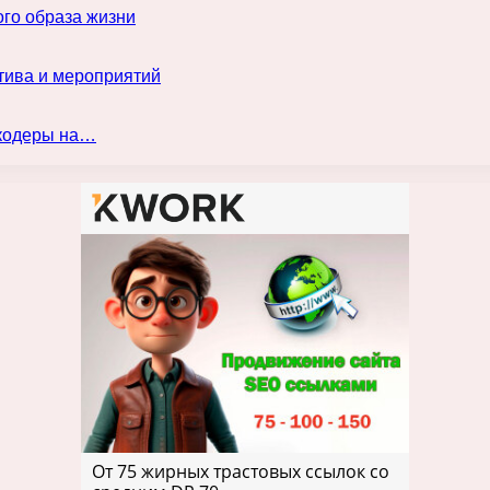
го образа жизни
тива и мероприятий
нкодеры на…