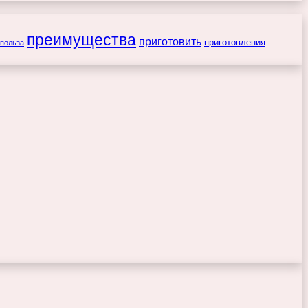
преимущества
приготовить
приготовления
польза