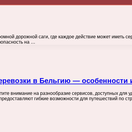
ромной дорожной саги, где каждое действие может иметь се
зопасность на …
ревозки в Бельгию — особенности 
тите внимание на разнообразие сервисов, доступных для у
редоставляют гибкие возможности для путешествий по ст