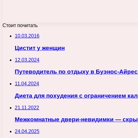
Стоит почитать
10.03.2016
Цистит у женщин
12.03.2024
Путеводитель по отдыху в Буэнос-Айресе
11.04.2024
Диета для похудения с ограничением ка
21.11.2022
Межкомнатные двери-невидимки — скры
24.04.2025