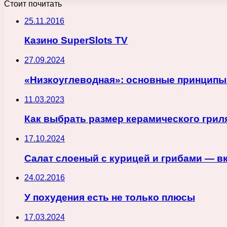
Стоит почитать
25.11.2016
Казино SuperSlots TV
27.09.2024
«Низкоуглеводная»: основные принципы 
11.03.2023
Как выбрать размер керамического грил
17.10.2024
Салат слоеный с курицей и грибами — в
24.02.2016
У похудения есть не только плюсы
17.03.2024