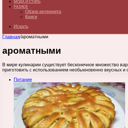
МОДА И СТИЛЬ
РАЗНОЕ
Обзор интернета
Книги
Искать
Главная
/
ароматными
ароматными
В мире кулинарии существует бесконечное множество вари
приготовить с использованием необыкновенно вкусных и 
Питание