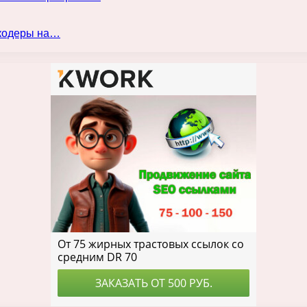
нкодеры на…