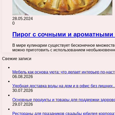
28.05.2024
0
Пирог с сочными и ароматными
В мире кулинарии существует бесконечное множество
можно приготовить с использованием необыкновенн
Свежие записи
Мебель как основа уюта: что делает интерьер по-н
06.08.2026
Удобная доставка воды на дом и в офис без лишних
30.07.2026
Основные продукты и товары для поддержки здорово
29.07.2026
Рестораны для праздников свадьбы юбилея корпора