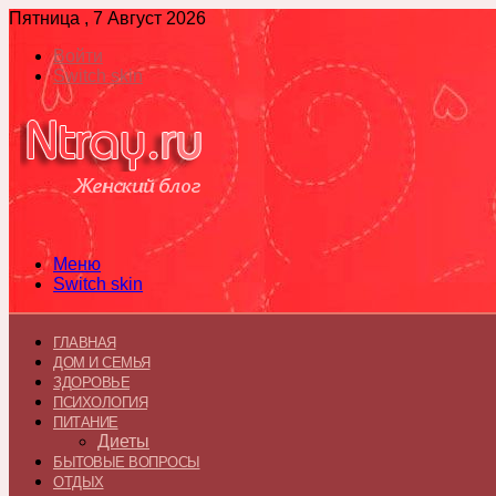
Пятница , 7 Август 2026
Войти
Switch skin
Меню
Switch skin
ГЛАВНАЯ
ДОМ И СЕМЬЯ
ЗДОРОВЬЕ
ПСИХОЛОГИЯ
ПИТАНИЕ
Диеты
БЫТОВЫЕ ВОПРОСЫ
ОТДЫХ