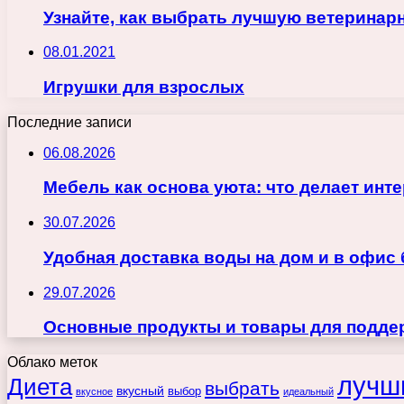
Узнайте, как выбрать лучшую ветеринарн
08.01.2021
Игрушки для взрослых
Последние записи
06.08.2026
Мебель как основа уюта: что делает ин
30.07.2026
Удобная доставка воды на дом и в офис
29.07.2026
Основные продукты и товары для поддер
Облако меток
лучш
Диета
выбрать
вкусный
выбор
вкусное
идеальный