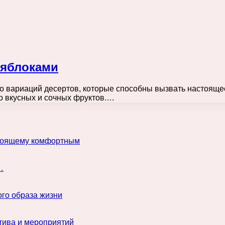
 яблоками
 вариаций десертов, которые способны вызвать настоящее 
о вкусных и сочных фруктов.…
астоящему комфортным
…
го образа жизни
тива и мероприятий