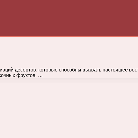
аций десертов, которые способны вызвать настоящее восто
сочных фруктов. …