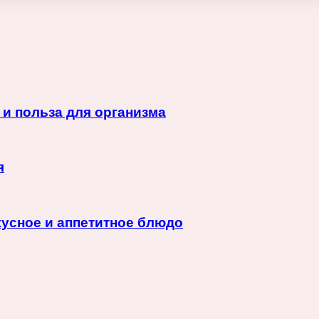
и польза для организма
я
кусное и аппетитное блюдо