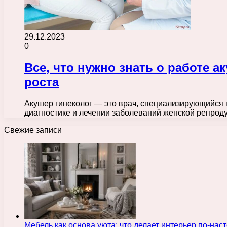
29.12.2023
0
Все, что нужно знать о работе 
роста
Акушер гинеколог — это врач, специализирующийся 
диагностике и лечении заболеваний женской репрод
Свежие записи
Мебель как основа уюта: что делает интерьер по-н