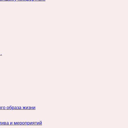
…
го образа жизни
тива и мероприятий