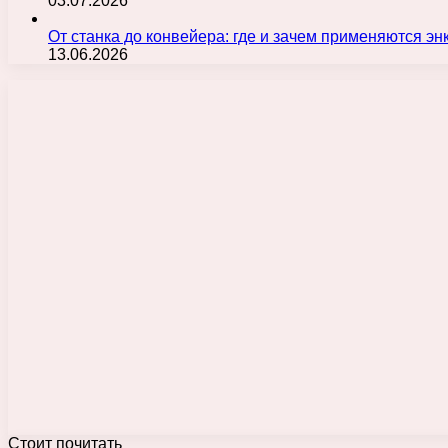
03.07.2026
От станка до конвейера: где и зачем применяются э
13.06.2026
Стоит почитать