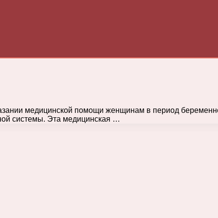
азании медицинской помощи женщинам в период беременнос
ной системы. Эта медицинская …