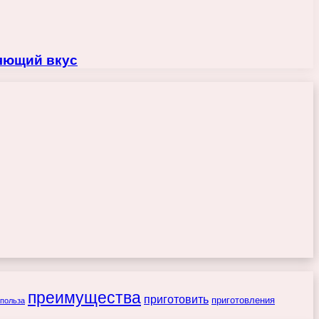
ляющий вкус
преимущества
приготовить
приготовления
польза