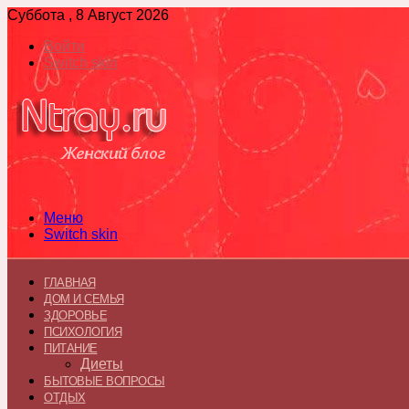
Суббота , 8 Август 2026
Войти
Switch skin
Меню
Switch skin
ГЛАВНАЯ
ДОМ И СЕМЬЯ
ЗДОРОВЬЕ
ПСИХОЛОГИЯ
ПИТАНИЕ
Диеты
БЫТОВЫЕ ВОПРОСЫ
ОТДЫХ