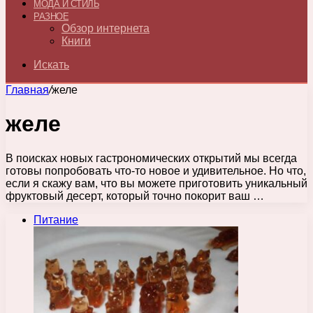
МОДА И СТИЛЬ
РАЗНОЕ
Обзор интернета
Книги
Искать
Главная
/
желе
желе
В поисках новых гастрономических открытий мы всегда
готовы попробовать что-то новое и удивительное. Но что,
если я скажу вам, что вы можете приготовить уникальный
фруктовый десерт, который точно покорит ваш …
Питание