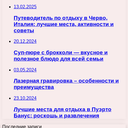
13.02.2025
Путеводитель по отдыху в Черво,
Италия: лучшие места, активности и
советы
20.12.2024
Суп-пюре с брокколи — вкусное и
полезное блюдо для всей семьи
03.05.2024
Лазерная гравировка – особенности и
преимущества
23.10.2024
Лучшие места для отдыха в Пуэрто
Банус: роскошь и развлечения
Последние записи