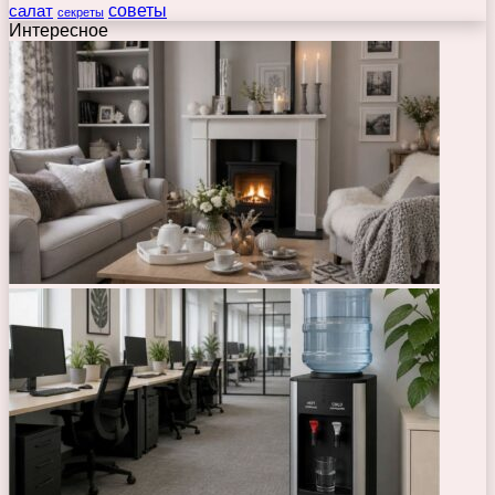
советы
салат
секреты
Интересное