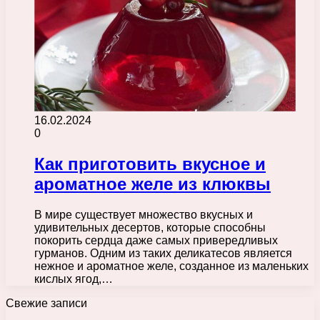
16.02.2024
0
Как приготовить вкусное и
ароматное желе из клюквы
В мире существует множество вкусных и
удивительных десертов, которые способны
покорить сердца даже самых привередливых
гурманов. Одним из таких деликатесов является
нежное и ароматное желе, созданное из маленьких
кислых ягод,…
Свежие записи