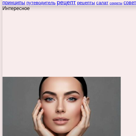
рецепт
принципы
путеводитель
рецепты
сове
салат
секреты
Интересное