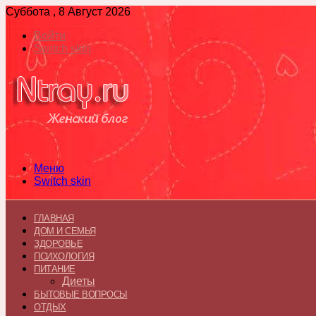
Суббота , 8 Август 2026
Войти
Switch skin
Меню
Switch skin
ГЛАВНАЯ
ДОМ И СЕМЬЯ
ЗДОРОВЬЕ
ПСИХОЛОГИЯ
ПИТАНИЕ
Диеты
БЫТОВЫЕ ВОПРОСЫ
ОТДЫХ