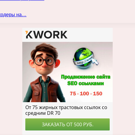
нкодеры на…