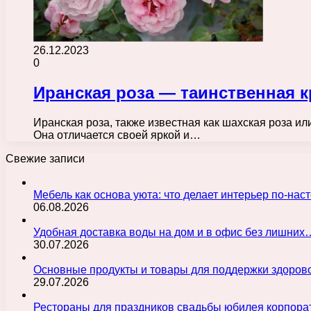
26.12.2023
0
Иранская роза — таинственная 
Иранская роза, также известная как шахская роза ил
Она отличается своей яркой и…
Свежие записи
Мебель как основа уюта: что делает интерьер по-н
06.08.2026
Удобная доставка воды на дом и в офис без лишних
30.07.2026
Основные продукты и товары для поддержки здорово
29.07.2026
Рестораны для праздников свадьбы юбилея корпора