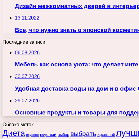
Дизайн межкомнатных дверей в интерье
13.11.2022
Все, что нужно знать о японской космети
Последние записи
06.08.2026
Мебель как основа уюта: что делает ин
30.07.2026
Удобная доставка воды на дом и в офис
29.07.2026
Основные продукты и товары для поддер
Облако меток
лучш
Диета
выбрать
вкусный
выбор
вкусное
идеальный