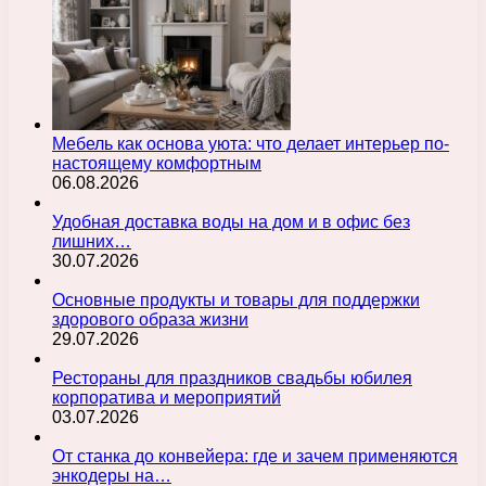
Мебель как основа уюта: что делает интерьер по-
настоящему комфортным
06.08.2026
Удобная доставка воды на дом и в офис без
лишних…
30.07.2026
Основные продукты и товары для поддержки
здорового образа жизни
29.07.2026
Рестораны для праздников свадьбы юбилея
корпоратива и мероприятий
03.07.2026
От станка до конвейера: где и зачем применяются
энкодеры на…