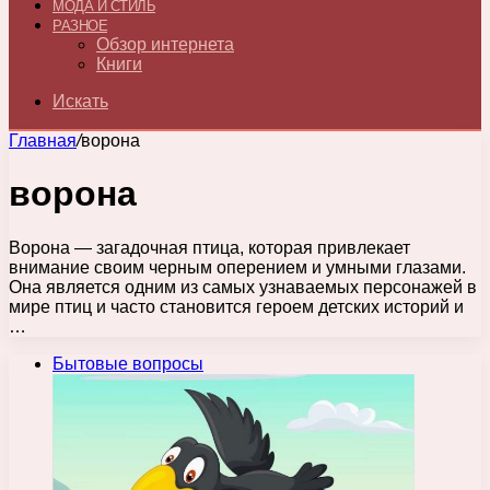
МОДА И СТИЛЬ
РАЗНОЕ
Обзор интернета
Книги
Искать
Главная
/
ворона
ворона
Ворона — загадочная птица, которая привлекает
внимание своим черным оперением и умными глазами.
Она является одним из самых узнаваемых персонажей в
мире птиц и часто становится героем детских историй и
…
Бытовые вопросы