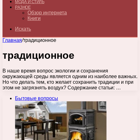
МОДА И СТИЛЬ
РАЗНОЕ
Обзор интернета
Книги
Искать
Главная
/
традиционное
традиционное
В наше время вопрос экологии и сохранения
окружающей среды является одним из наиболее важных.
Но что делать тем, кто желает сохранить традиции и при
этом не загрязнять воздух? Содержание статьи: …
Бытовые вопросы