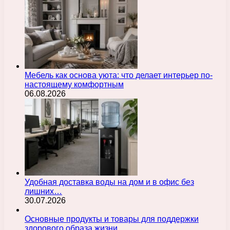
Мебель как основа уюта: что делает интерьер по-
настоящему комфортным
06.08.2026
Удобная доставка воды на дом и в офис без
лишних…
30.07.2026
Основные продукты и товары для поддержки
здорового образа жизни