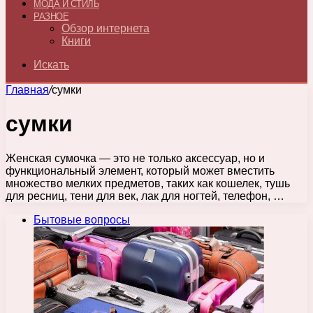
МОДА И СТИЛЬ
РАЗНОЕ
Обзор интернета
Книги
Искать
Главная
/
сумки
сумки
Женская сумочка — это не только аксессуар, но и
функциональный элемент, который может вместить
множество мелких предметов, таких как кошелек, тушь
для ресниц, тени для век, лак для ногтей, телефон, …
Бытовые вопросы