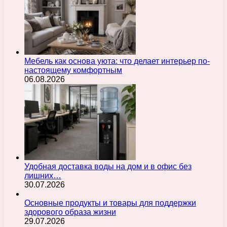
Мебель как основа уюта: что делает интерьер по-
настоящему комфортным
06.08.2026
Удобная доставка воды на дом и в офис без
лишних…
30.07.2026
Основные продукты и товары для поддержки
здорового образа жизни
29.07.2026