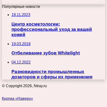
Популярные новости
18.11.2023
Центр косметологии:
профессиональный уход за вашей
кожей
19.03.2018
Отбеливание зубов Whitelight
04.12.2022
Разновидности промышленных
дозаторов и сферы их применения
© Copyright 2026, Ntray.ru
Кнопка «Наверх»