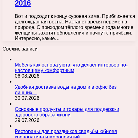
2016
Вот и подходит к концу суровая зима. Приближается
долгожданная весна. Настанет время перемен в
природе. С приходом тёплого времени года многие
женщины захотят обновления и начнут с причёски.
Интересно, какие…
Свежие записи
Мебель как основа уюта: что делает интерьер по-
настоящему комфортным
06.08.2026
Удобная доставка воды на дом и в офис без
лишних…
30.07.2026
Основные продукты и товары для поддержки
здорового образа жизни
29.07.2026
Рестораны для праздников свадьбы юбилея
корпоратива и мероприятий