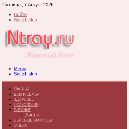
Пятница , 7 Август 2026
Войти
Switch skin
Меню
Switch skin
ГЛАВНАЯ
ДОМ И СЕМЬЯ
ЗДОРОВЬЕ
ПСИХОЛОГИЯ
ПИТАНИЕ
Диеты
БЫТОВЫЕ ВОПРОСЫ
ОТДЫХ