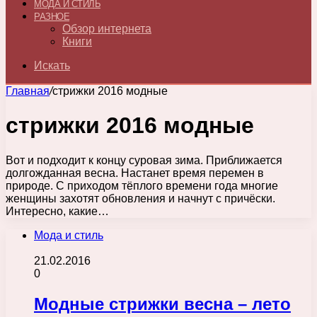
МОДА И СТИЛЬ
РАЗНОЕ
Обзор интернета
Книги
Искать
Главная
/
стрижки 2016 модные
стрижки 2016 модные
Вот и подходит к концу суровая зима. Приближается
долгожданная весна. Настанет время перемен в
природе. С приходом тёплого времени года многие
женщины захотят обновления и начнут с причёски.
Интересно, какие…
Мода и стиль
21.02.2016
0
Модные стрижки весна – лето