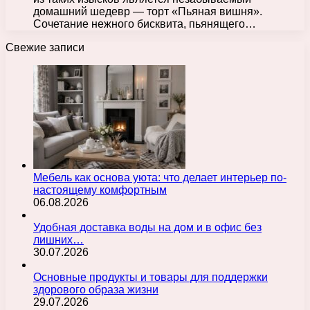
домашний шедевр — торт «Пьяная вишня».
Сочетание нежного бисквита, пьянящего…
Свежие записи
Мебель как основа уюта: что делает интерьер по-
настоящему комфортным
06.08.2026
Удобная доставка воды на дом и в офис без
лишних…
30.07.2026
Основные продукты и товары для поддержки
здорового образа жизни
29.07.2026