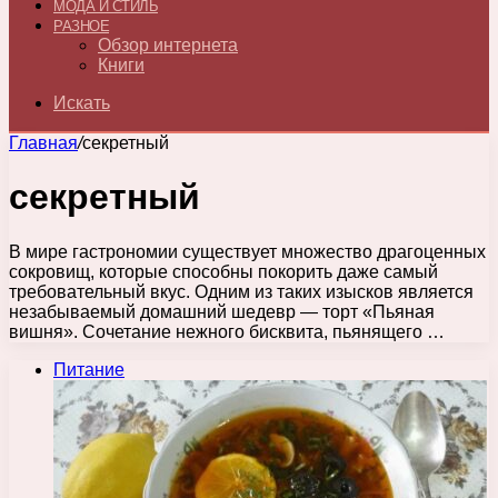
МОДА И СТИЛЬ
РАЗНОЕ
Обзор интернета
Книги
Искать
Главная
/
секретный
секретный
В мире гастрономии существует множество драгоценных
сокровищ, которые способны покорить даже самый
требовательный вкус. Одним из таких изысков является
незабываемый домашний шедевр — торт «Пьяная
вишня». Сочетание нежного бисквита, пьянящего …
Питание