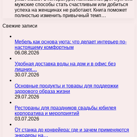
мужские способы стать счастливым или добиться
успеха на женщинах не работают. Книга поможет
полностью изменить привычный темп…
Свежие записи
Мебель как основа уюта: что делает интерьер по-
настоящему комфортным
06.08.2026
Удобная доставка воды на дом и в офис без
лишних…
30.07.2026
Основные продукты и товары для поддержки
здорового образа жизни
29.07.2026
Рестораны для праздников свадьбы юбилея
корпоратива и мероприятий
03.07.2026
От станка до конвейера: где и зачем применяются
энкодеры на…