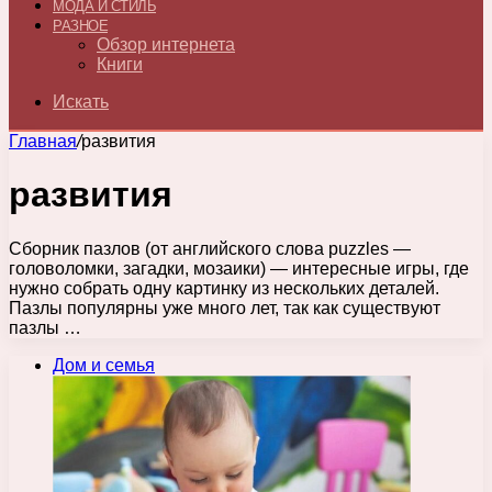
МОДА И СТИЛЬ
РАЗНОЕ
Обзор интернета
Книги
Искать
Главная
/
развития
развития
Сборник пазлов (от английского слова puzzles —
головоломки, загадки, мозаики) — интересные игры, где
нужно собрать одну картинку из нескольких деталей.
Пазлы популярны уже много лет, так как существуют
пазлы …
Дом и семья