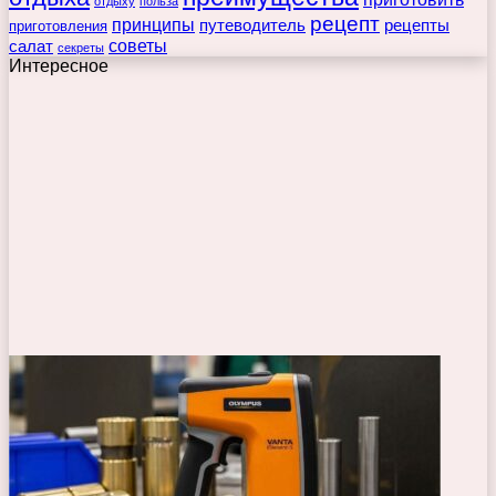
отдыху
польза
рецепт
принципы
путеводитель
рецепты
приготовления
советы
салат
секреты
Интересное