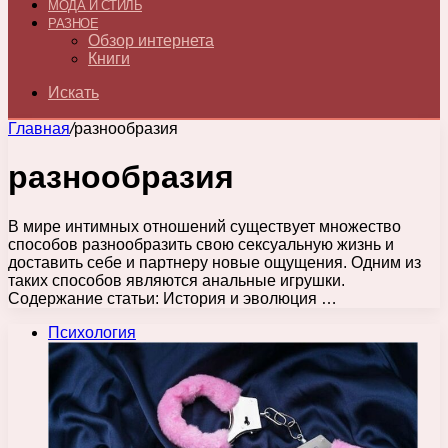
МОДА И СТИЛЬ
РАЗНОЕ
Обзор интернета
Книги
Искать
Главная
/
разнообразия
разнообразия
В мире интимных отношений существует множество
способов разнообразить свою сексуальную жизнь и
доставить себе и партнеру новые ощущения. Одним из
таких способов являются анальные игрушки.
Содержание статьи: История и эволюция …
Психология