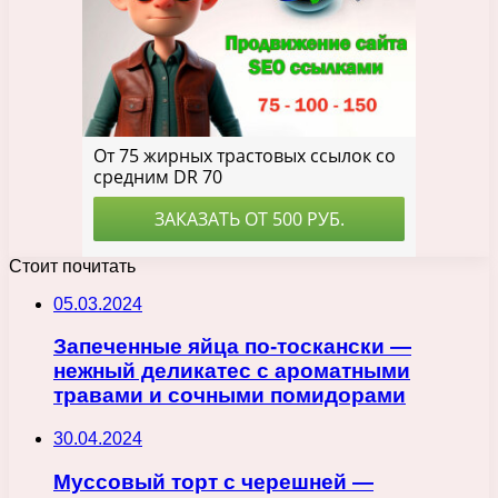
Стоит почитать
05.03.2024
Запеченные яйца по-тоскански —
нежный деликатес с ароматными
травами и сочными помидорами
30.04.2024
Муссовый торт с черешней —