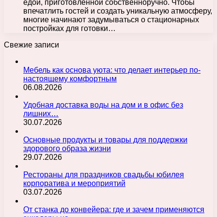
едой, приготовленной собственноручно. Чтобы
впечатлить гостей и создать уникальную атмосферу,
многие начинают задумываться о стационарных
постройках для готовки…
Свежие записи
Мебель как основа уюта: что делает интерьер по-
настоящему комфортным
06.08.2026
Удобная доставка воды на дом и в офис без
лишних…
30.07.2026
Основные продукты и товары для поддержки
здорового образа жизни
29.07.2026
Рестораны для праздников свадьбы юбилея
корпоратива и мероприятий
03.07.2026
От станка до конвейера: где и зачем применяются