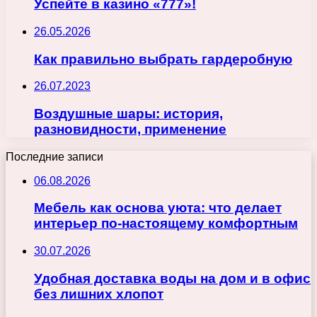
Успейте в казино «777»!
26.05.2026
Как правильно выбрать гардеробную
26.07.2023
Воздушные шары: история,
разновидности, применение
Последние записи
06.08.2026
Мебель как основа уюта: что делает
интерьер по-настоящему комфортным
30.07.2026
Удобная доставка воды на дом и в офис
без лишних хлопот