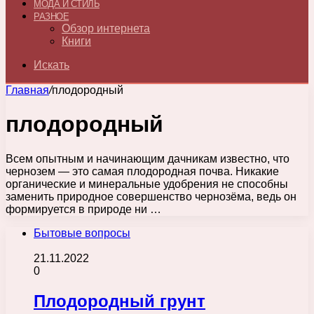
МОДА И СТИЛЬ
РАЗНОЕ
Обзор интернета
Книги
Искать
Главная
/
плодородный
плодородный
Всем опытным и начинающим дачникам известно, что
чернозем — это самая плодородная почва. Никакие
органические и минеральные удобрения не способны
заменить природное совершенство чернозёма, ведь он
формируется в природе ни …
Бытовые вопросы
21.11.2022
0
Плодородный грунт