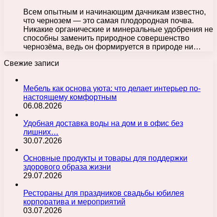
Всем опытным и начинающим дачникам известно,
что чернозем — это самая плодородная почва.
Никакие органические и минеральные удобрения не
способны заменить природное совершенство
чернозёма, ведь он формируется в природе ни…
Свежие записи
Мебель как основа уюта: что делает интерьер по-
настоящему комфортным
06.08.2026
Удобная доставка воды на дом и в офис без
лишних…
30.07.2026
Основные продукты и товары для поддержки
здорового образа жизни
29.07.2026
Рестораны для праздников свадьбы юбилея
корпоратива и мероприятий
03.07.2026