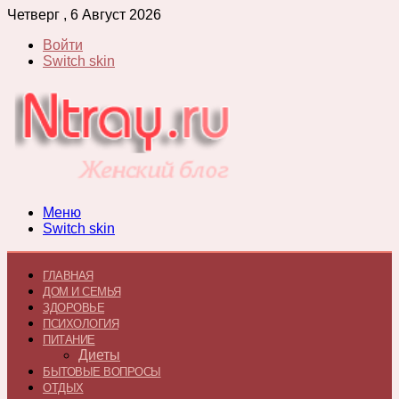
Четверг , 6 Август 2026
Войти
Switch skin
Меню
Switch skin
ГЛАВНАЯ
ДОМ И СЕМЬЯ
ЗДОРОВЬЕ
ПСИХОЛОГИЯ
ПИТАНИЕ
Диеты
БЫТОВЫЕ ВОПРОСЫ
ОТДЫХ