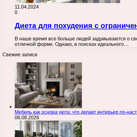
11.04.2024
0
Диета для похудения с огранич
В наше время все больше людей задумываются о сво
отличной форме. Однако, в поисках идеального…
Свежие записи
Мебель как основа уюта: что делает интерьер по-н
06.08.2026