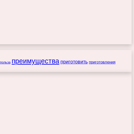
преимущества
приготовить
приготовления
польза