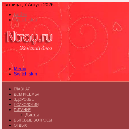
Пятница , 7 Август 2026
Войти
Switch skin
Меню
Switch skin
ГЛАВНАЯ
ДОМ И СЕМЬЯ
ЗДОРОВЬЕ
ПСИХОЛОГИЯ
ПИТАНИЕ
Диеты
БЫТОВЫЕ ВОПРОСЫ
ОТДЫХ