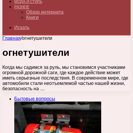
МОДА И СТИЛЬ
РАЗНОЕ
Обзор интернета
Книги
Искать
Главная
/
огнетушители
огнетушители
Когда мы садимся за руль, мы становимся участниками
огромной дорожной саги, где каждое действие может
иметь серьезные последствия. В современном мире, где
автомобили стали неотъемлемой частью нашей жизни,
безопасность на …
Бытовые вопросы