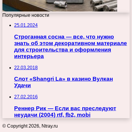
Популярные новости
25.01.2024
Строганная сосна — все, что нужно
знать об этом декоративном материале
для строительства и оформления
интерьера
22.03.2018
Слот «Shangri La» в казино Вулкан
Удачи
27.02.2016
Реннер Рик — Если вас преследуют
неудачи (2004) rtf, fb2, mobi
© Copyright 2026, Ntray.ru