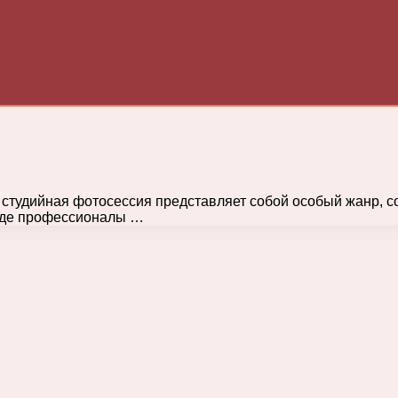
студийная фотосессия представляет собой особый жанр, соч
 где профессионалы …