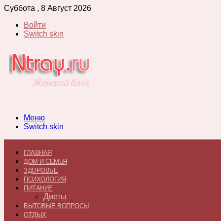
Суббота , 8 Август 2026
Войти
Switch skin
Меню
Switch skin
ГЛАВНАЯ
ДОМ И СЕМЬЯ
ЗДОРОВЬЕ
ПСИХОЛОГИЯ
ПИТАНИЕ
Диеты
БЫТОВЫЕ ВОПРОСЫ
ОТДЫХ