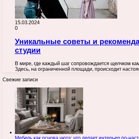
15.03.2024
0
Уникальные советы и рекоменд
студии
В мире, где каждый шаг сопровождается щелчком кам
Здесь, на ограниченной площади, происходит насто
Свежие записи
Мебель как основа уюта: что делает интерьер по-н