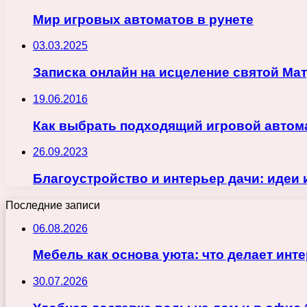
Мир игровых автоматов в рунете
03.03.2025
Записка онлайн на исцеление святой Ма
19.06.2016
Как выбрать подходящий игровой автом
26.09.2023
Благоустройство и интерьер дачи: идеи 
Последние записи
06.08.2026
Мебель как основа уюта: что делает ин
30.07.2026