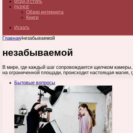
МОДА И СТИЛЬ
РАЗНОЕ
Обзор интернета
Книги
Искать
Главная
/
незабываемой
незабываемой
В мире, где каждый шаг сопровождается щелчком камеры, 
на ограниченной площади, происходит настоящая магия,
Бытовые вопросы