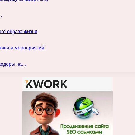
…
го образа жизни
тива и мероприятий
нкодеры на…