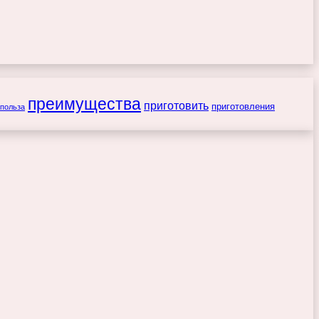
преимущества
приготовить
приготовления
польза