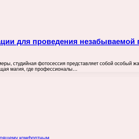
ации для проведения незабываемой
еры, студийная фотосессия представляет собой особый жанр
ящая магия, где профессионалы…
астоящему комфортным